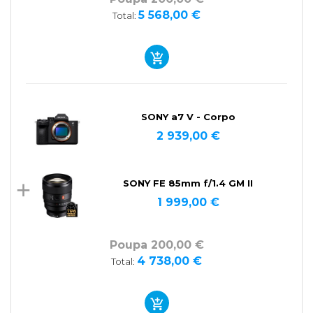
5 568,00 €
Total:
SONY a7 V - Corpo
2 939,00 €
SONY FE 85mm f/1.4 GM II
1 999,00 €
Poupa 200,00 €
4 738,00 €
Total: