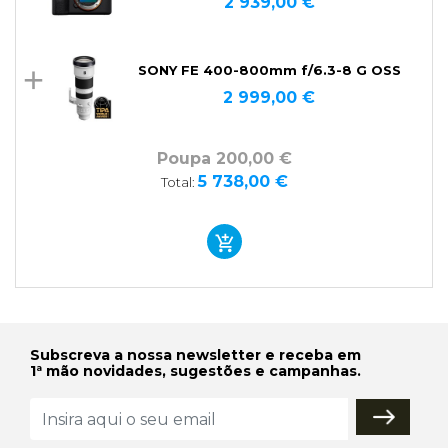
2 939,00 €
SONY FE 400-800mm f/6.3-8 G OSS
2 999,00 €
Poupa 200,00 €
5 738,00 €
Total:
Subscreva a nossa newsletter e receba em
1ª mão novidades, sugestões e campanhas.