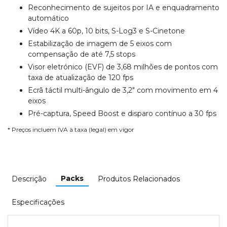
Reconhecimento de sujeitos por IA e enquadramento
automático
Vídeo 4K a 60p, 10 bits, S-Log3 e S-Cinetone
Estabilização de imagem de 5 eixos com
compensação de até 7,5 stops
Visor eletrónico (EVF) de 3,68 milhões de pontos com
taxa de atualização de 120 fps
Ecrã táctil multi-ângulo de 3,2" com movimento em 4
eixos
Pré-captura, Speed Boost e disparo contínuo a 30 fps
* Preços incluem IVA à taxa (legal) em vigor
Packs
Descrição
Produtos Relacionados
Especificações