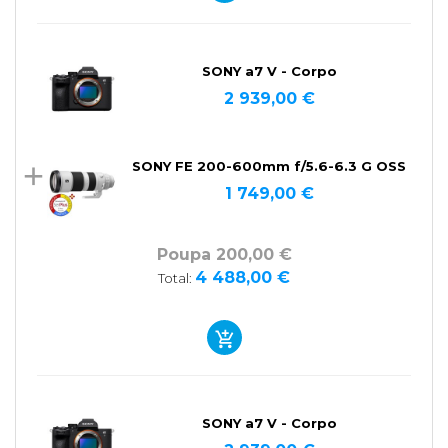
SONY a7 V - Corpo
2 939,00 €
SONY FE 200-600mm f/5.6-6.3 G OSS
1 749,00 €
Poupa 200,00 €
4 488,00 €
Total:
SONY a7 V - Corpo