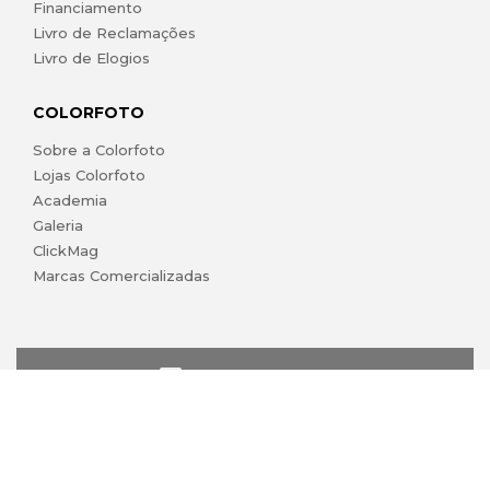
Financiamento
Livro de Reclamações
Livro de Elogios
COLORFOTO
Sobre a Colorfoto
Lojas Colorfoto
Academia
Galeria
ClickMag
Marcas Comercializadas
lojaonline@colorfoto.pt