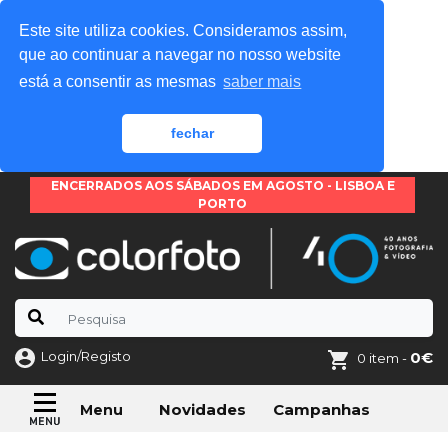
Este site utiliza cookies. Consideramos assim,
que ao continuar a navegar no nosso website
está a consentir as mesmas
saber mais
fechar
ENCERRADOS AOS SÁBADOS EM AGOSTO - LISBOA E
PORTO
Login/Registo
0€
0 item -
Novidades
Campanhas
Menu