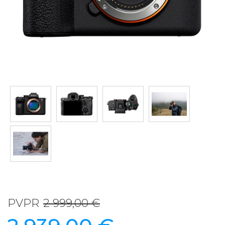
PVPR
2 999,00 €