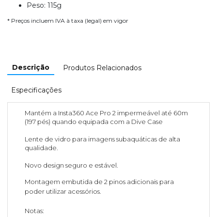
Peso: 115g
* Preços incluem IVA à taxa (legal) em vigor
Descrição
Produtos Relacionados
Especificações
Mantém a Insta360 Ace Pro 2 impermeável até 60m
(197 pés) quando equipada com a Dive Case
Lente de vidro para imagens subaquáticas de alta
qualidade.
Novo design seguro e estável.
Montagem embutida de 2 pinos adicionais para
poder utilizar acessórios.
Notas: