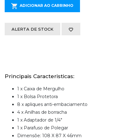
ADICIONAR AO CARRINHO
ALERTA DE STOCK
Principais Caracteristicas:
1 x Caixa de Mergulho
1 x Bolsa Protetora
8 x apliques anti-embaciamento
4 x Anilhas de borracha
1 x Adaptador de 1/4"
1 x Parafuso de Polegar
Dimensõe: 108 X 87 X 46mm