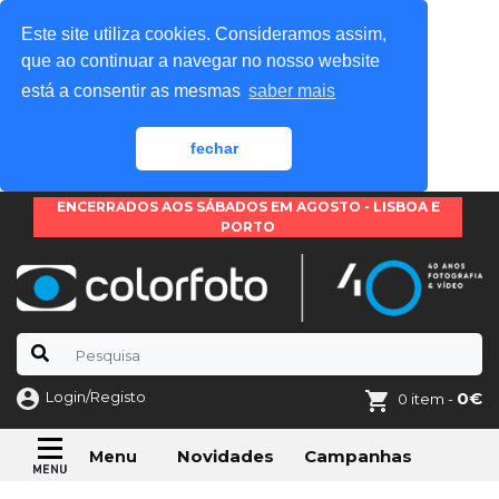
Este site utiliza cookies. Consideramos assim,
que ao continuar a navegar no nosso website
está a consentir as mesmas
saber mais
fechar
ENCERRADOS AOS SÁBADOS EM AGOSTO - LISBOA E
PORTO
Login/Registo
0€
0 item -
Novidades
Campanhas
Menu