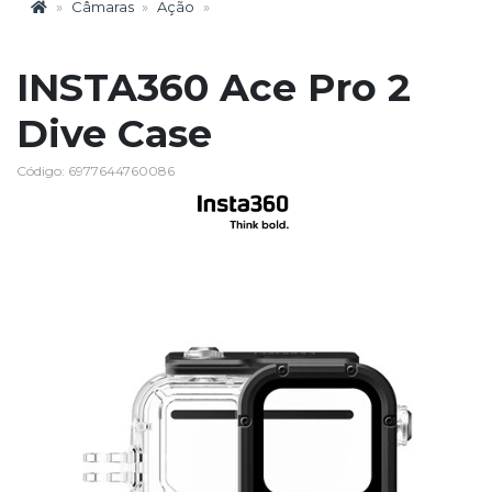
Câmaras
Ação
INSTA360 Ace Pro 2
Dive Case
Código: 6977644760086