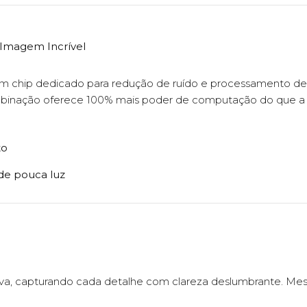
 Imagem Incrível
um chip dedicado para redução de ruído e processamento de
mbinação oferece 100% mais poder de computação do que a 
to
de pouca luz
iva, capturando cada detalhe com clareza deslumbrante. M