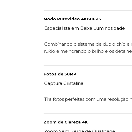
Modo PureVideo 4K60FPS
Especialista em Baixa Luminosidade
Combinando o sistema de duplo chip e o
ruído e melhorando o brilho e os detalhe
Fotos de 50MP
Captura Cristalina
Tira fotos perfeitas com uma resolução n
Zoom de Clareza 4K
Zoom Sem Perda de Qualidade