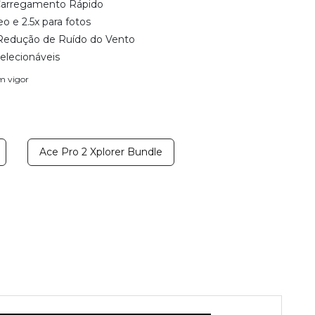
 Carregamento Rápido
eo e 2.5x para fotos
 Redução de Ruído do Vento
elecionáveis
em vigor
Ace Pro 2 Xplorer Bundle