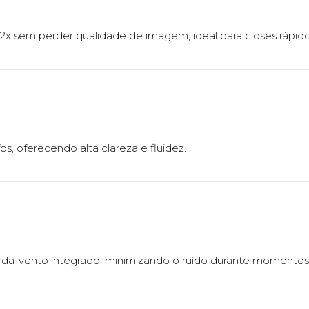
x sem perder qualidade de imagem, ideal para closes rápido
s, oferecendo alta clareza e fluidez.
a-vento integrado, minimizando o ruído durante momentos in