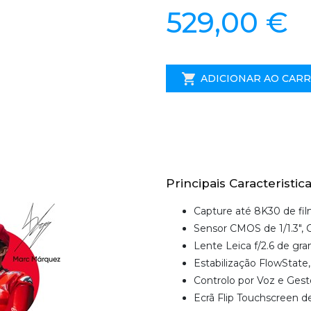
529,00 €
ADICIONAR AO CAR
Principais Caracteristica
Capture até 8K30 de fi
Sensor CMOS de 1/1.3",
Lente Leica f/2.6 de gra
Estabilização FlowState
Controlo por Voz e Gest
Ecrã Flip Touchscreen de 