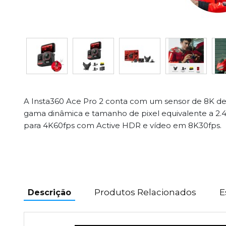
A Insta360 Ace Pro 2 conta com um sensor de 8K de 1
gama dinâmica e tamanho de pixel equivalente a 2
para 4K60fps com Active HDR e vídeo em 8K30fps.
Produtos Relacionados
E
Descrição