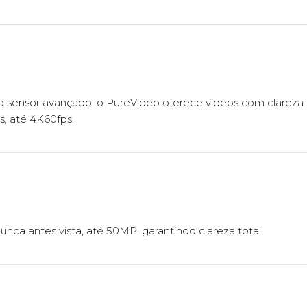
 sensor avançado, o PureVideo oferece vídeos com clareza 
s, até 4K60fps.
unca antes vista, até 50MP, garantindo clareza total.