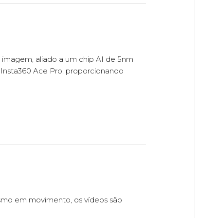
 imagem, aliado a um chip AI de 5nm
Insta360 Ace Pro, proporcionando
esmo em movimento, os vídeos são