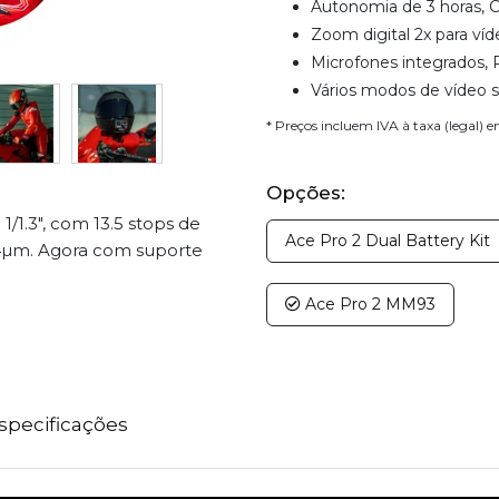
Autonomia de 3 horas,
Zoom digital 2x para víd
Microfones integrados,
Vários modos de vídeo s
* Preços incluem IVA à taxa (legal) 
Opções:
/1.3", com 13.5 stops de
Ace Pro 2 Dual Battery Kit
.4µm. Agora com suporte
Ace Pro 2 MM93
specificações