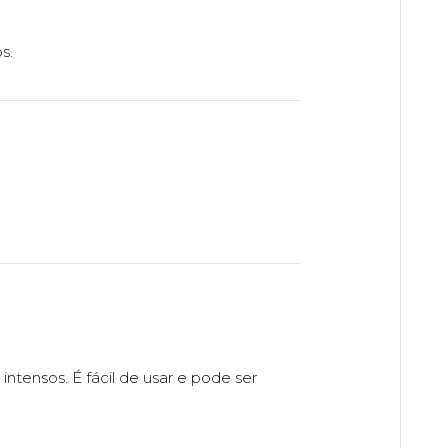
s.
tensos. É fácil de usar e pode ser