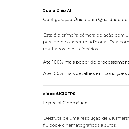
Duplo Chip AI
Configuração Única para Qualidade de
Esta é a primeira câmara de ação com 
para processamento adicional. Esta co
resultados revolucionários.
Até 100% mais poder de processamen
Até 100% mais detalhes em condições 
Vídeo 8K30FPS
Especial Cinemático
Desfruta de uma resolução de 8K imers
fluidos e cinematográficos a 30fps.