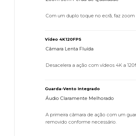
Com um duplo toque no ecrã, faz zoom 2
Vídeo 4K120FPS
Câmara Lenta Fluída
Desacelera a ação com vídeos 4K a 120fp
Guarda-Vento Integrado
Áudio Claramente Melhorado
A primeira câmara de ação com um guard
removido conforme necessário.