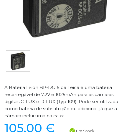
A Bateria Li-ion BP-DC15 da Leica é uma bateria
recarregável de 7,2V e 1025mAh para as câmaras
digitais C-LUX e D-LUX (Typ 109). Pode ser utilizada
como bateria de substituição ou adicional, já que a
câmara inclui uma na caixa.
105,00 €
Em Stock