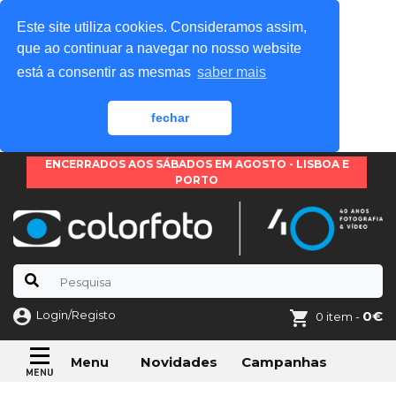
Este site utiliza cookies. Consideramos assim,
que ao continuar a navegar no nosso website
está a consentir as mesmas
saber mais
fechar
ENCERRADOS AOS SÁBADOS EM AGOSTO - LISBOA E
PORTO
Login/Registo
0€
0 item -
Novidades
Campanhas
Menu