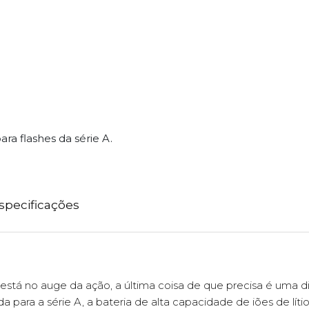
ra flashes da série A.
specificações
stá no auge da ação, a última coisa de que precisa é uma 
ada para a série A, a bateria de alta capacidade de iões de lí