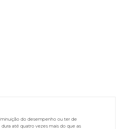
diminuição do desempenho ou ter de
tio dura até quatro vezes mais do que as