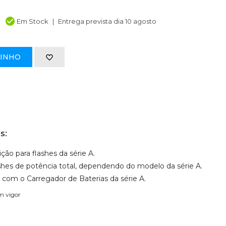
Em Stock
Entrega prevista dia 10 agosto
RINHO
s:
ção para flashes da série A.
shes de potência total, dependendo do modelo da série A.
com o Carregador de Baterias da série A.
em vigor