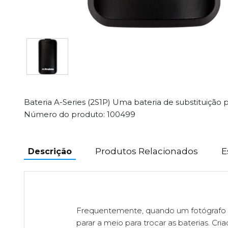
Bateria A-Series (2S1P) Uma bateria de substituição pa
Número do produto: 100499
Produtos Relacionados
E
Descrição
Frequentemente, quando um fotógrafo e
parar a meio para trocar as baterias. Cri