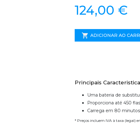
124,00 €
ADICIONAR AO CAR
Principais Caracteristica
Uma bateria de substitui
Proporciona até 450 fla
Carrega em 80 minutos 
* Preços incluem IVA à taxa (legal) 