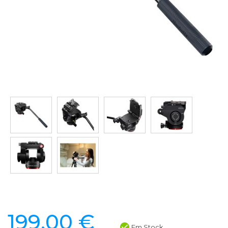
199,00 €
Em Stock