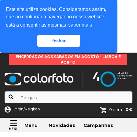
Este site utiliza cookies. Consideramos assim,
que ao continuar a navegar no nosso website
está a consentir as mesmas
saber mais
fechar
ENCERRADOS AOS SÁBADOS EM AGOSTO - LISBOA E
PORTO
Login/Registo
0€
0 item -
Novidades
Campanhas
Menu