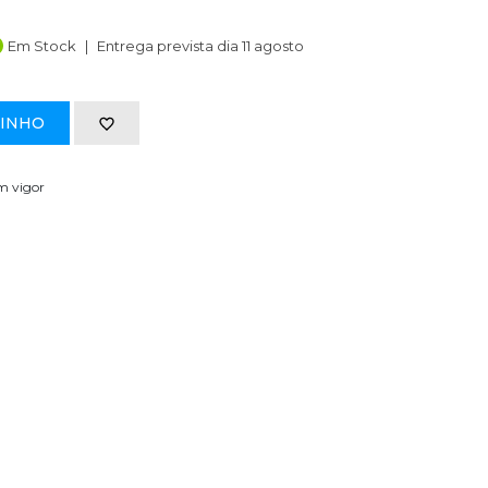
Em Stock
Entrega prevista dia 11 agosto
RINHO
em vigor