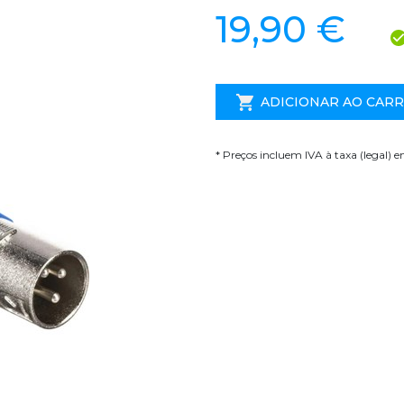
19,90 €
ADICIONAR AO CAR
* Preços incluem IVA à taxa (legal) 