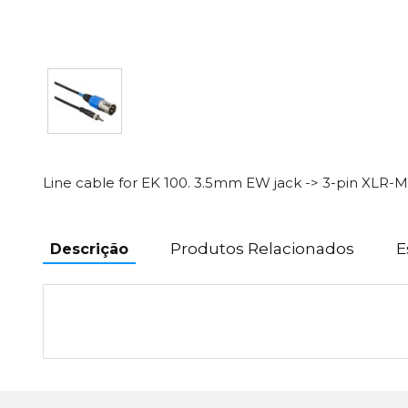
Line cable for EK 100. 3.5mm EW jack -> 3-pin XLR-M
Produtos Relacionados
E
Descrição