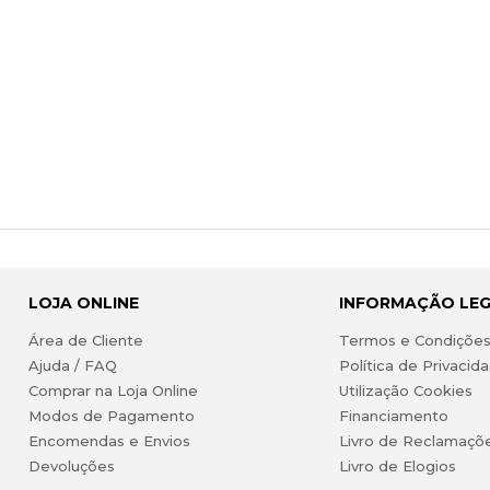
LOJA ONLINE
INFORMAÇÃO LE
Área de Cliente
Termos e Condiçõe
Ajuda / FAQ
Política de Privacid
Comprar na Loja Online
Utilização Cookies
Modos de Pagamento
Financiamento
Encomendas e Envios
Livro de Reclamaçõ
Devoluções
Livro de Elogios