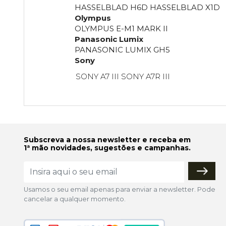
HASSELBLAD H6D HASSELBLAD X1D
Olympus
OLYMPUS E-M1 MARK II
Panasonic Lumix
PANASONIC LUMIX GH5
Sony
SONY A7 III SONY A7R III
Subscreva a nossa newsletter e receba em
1ª mão novidades, sugestões e campanhas.
Usamos o seu email apenas para enviar a newsletter. Pode
cancelar a qualquer momento.