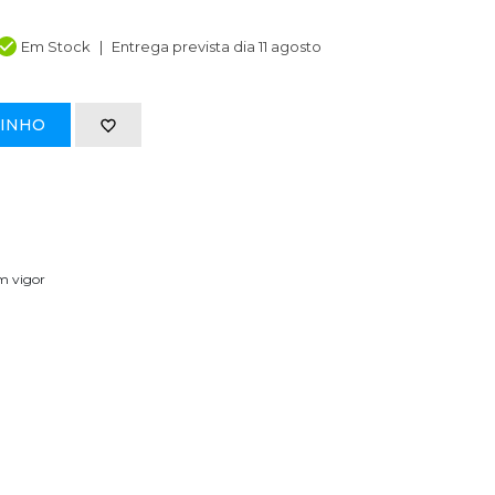
Em Stock
Entrega prevista dia 11 agosto
RINHO
em vigor