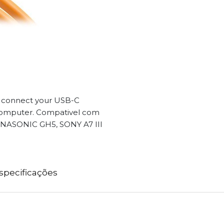
o connect your USB-C
r computer. Compativel com
NASONIC GH5, SONY A7 III
specificações