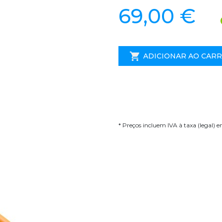
69,00 €
ADICIONAR AO CAR
* Preços incluem IVA à taxa (legal) 