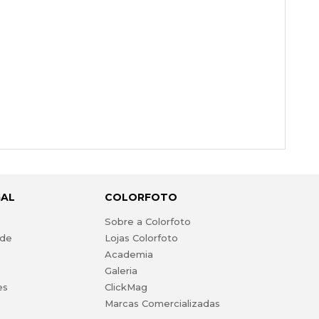
GAL
COLORFOTO
s
Sobre a Colorfoto
ade
Lojas Colorfoto
Academia
Galeria
es
ClickMag
Marcas Comercializadas