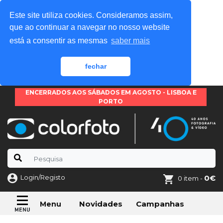
Este site utiliza cookies. Consideramos assim,
que ao continuar a navegar no nosso website
está a consentir as mesmas
saber mais
fechar
ENCERRADOS AOS SÁBADOS EM AGOSTO - LISBOA E
PORTO
Login/Registo
0€
0 item -
Novidades
Campanhas
Menu