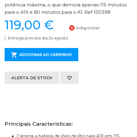
potência máxima, o que demora apenas 115 minutos
para o A1X e 80 minutos para o A1. Ref 100398
119,00 €
Indisponível
Entrega prevista dia 24 agosto
ADICIONAR AO CARRINHO
ALERTA DE STOCK
Principais Caracteristicas:
Carrega a bateria de iões de lítio para A1X em 115