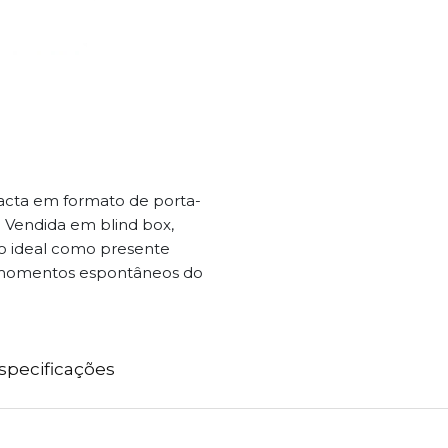
acta em formato de porta-
. Vendida em blind box,
o ideal como presente
ar momentos espontâneos do
specificações