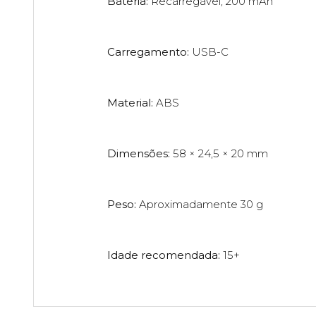
Bateria:
Recarregável, 200 mAh
Carregamento:
USB-C
Material:
ABS
Dimensões:
58 × 24,5 × 20 mm
Peso:
Aproximadamente 30 g
Idade recomendada:
15+