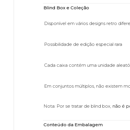
Blind Box e Coleção
Disponível em vários designs retro difer
Possibilidade de edição especial rara
Cada caixa contém uma unidade aleató
Em conjuntos múltiplos, não existem m
Nota: Por se tratar de blind box,
não é po
Conteúdo da Embalagem