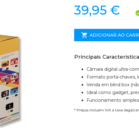
39,95 €
ADICIONAR AO CAR
Principais Caracteristica
Câmara digital ultra-co
Formato porta-chaves, le
Venda em blind box (não
Ideal como gadget, pres
Funcionamento simples e
* Preços incluem IVA à taxa (legal) 