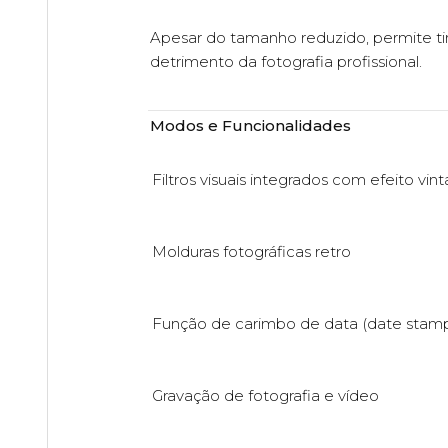
Apesar do tamanho reduzido, permite tira
detrimento da fotografia profissional.
Modos e Funcionalidades
Filtros visuais integrados com efeito vin
Molduras fotográficas retro
Função de carimbo de data (date stam
Gravação de fotografia e vídeo