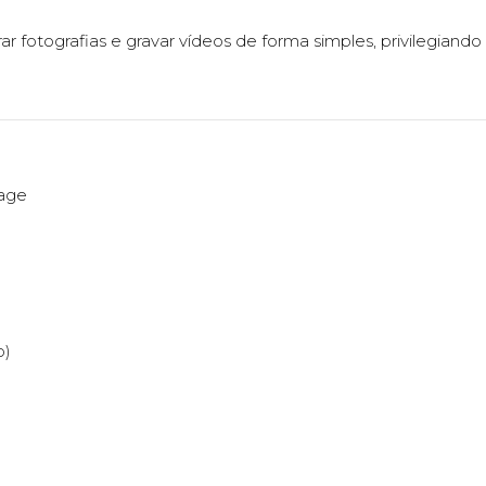
r fotografias e gravar vídeos de forma simples, privilegiando
tage
p)