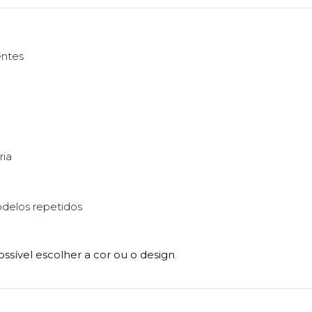
entes
ria
odelos repetidos
ssível escolher a cor ou o design
.