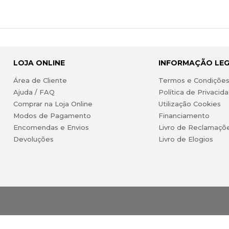
LOJA ONLINE
INFORMAÇÃO LE
Área de Cliente
Termos e Condiçõe
Ajuda / FAQ
Política de Privacid
Comprar na Loja Online
Utilização Cookies
Modos de Pagamento
Financiamento
Encomendas e Envios
Livro de Reclamaçõ
Devoluções
Livro de Elogios