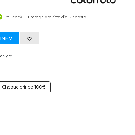
Em Stock
Entrega prevista dia 12 agosto
RINHO
em vigor
Cheque brinde 100€