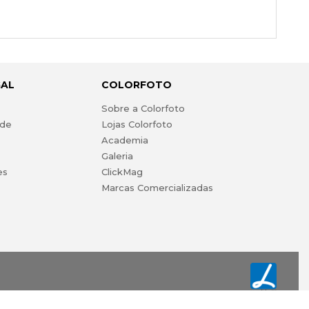
GAL
COLORFOTO
s
Sobre a Colorfoto
ade
Lojas Colorfoto
Academia
Galeria
es
ClickMag
Marcas Comercializadas