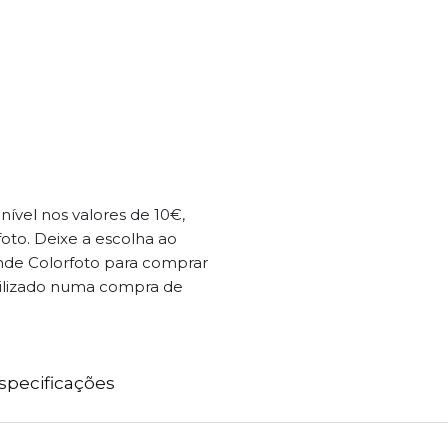
ível nos valores de 10€,
foto. Deixe a escolha ao
nde Colorfoto para comprar
tilizado numa compra de
specificações