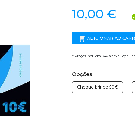
10,00 €
ADICIONAR AO CAR
* Preços incluem IVA à taxa (legal) 
Opções:
Cheque brinde 50€