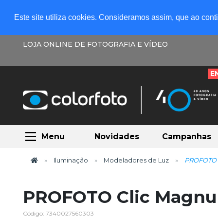
Este site utiliza cookies. Consideramos assim, que ao con
LOJA ONLINE DE FOTOGRAFIA E VÍDEO
E
Menu
Novidades
Campanhas
Iluminação
Modeladores de Luz
PROFOTO 
PROFOTO Clic Magn
Código: 7340027560303