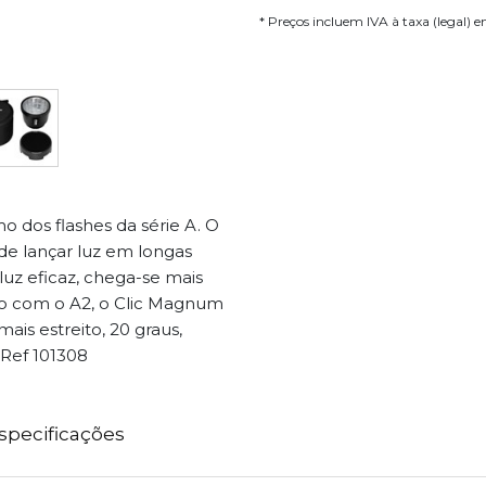
* Preços incluem IVA à taxa (legal) 
o dos flashes da série A. O
de lançar luz em longas
 luz eficaz, chega-se mais
do com o A2, o Clic Magnum
mais estreito, 20 graus,
 Ref 101308
specificações