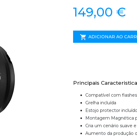
149,00 €
ADICIONAR AO CAR
Principais Caracteristica
Compatível com flashes 
Grelha incluída
Estojo protector incluíd
Montagem Magnética po
Cria um cenário suave 
Aumento da produção de 