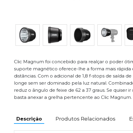
Clic Magnum foi concebido para realçar o poder ótim
suporte magnético oferece-lhe a forma mais rápida 
distâncias. Com o adicional de 1,8 f-stops de saída de
longe sem ser dominado pela luz natural. Combina
reduz o ângulo de feixe de 62 a 37 graus. Se quiser ir 
basta anexar a grelha pertencente ao Clic Magnum.
Produtos Relacionados
E
Descrição