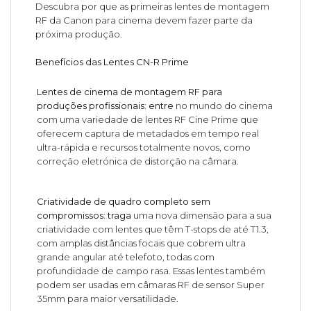
Descubra por que as primeiras lentes de montagem
RF da Canon para cinema devem fazer parte da
próxima produção.
Benefícios das Lentes CN-R Prime
Lentes de cinema de montagem RF para
produções profissionais: entre
no mundo do cinema
com uma variedade de lentes RF Cine Prime que
oferecem captura de metadados em tempo real
ultra-rápida e recursos totalmente novos, como
correção eletrónica de distorção na câmara.
Criatividade de quadro completo sem
compromissos: traga
uma nova dimensão para a sua
criatividade com lentes que têm T-stops de até T1.3,
com amplas distâncias focais que cobrem ultra
grande angular até telefoto, todas com
profundidade de campo rasa. Essas lentes também
podem ser usadas em câmaras RF de sensor Super
35mm para maior versatilidade.