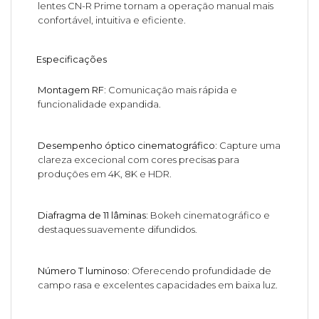
lentes CN-R Prime tornam a operação manual mais
confortável, intuitiva e eficiente.
Especificações
Montagem RF:
Comunicação mais rápida e
funcionalidade expandida.
Desempenho óptico cinematográfico:
Capture uma
clareza excecional com cores precisas para
produções em 4K, 8K e HDR.
Diafragma de 11 lâminas:
Bokeh cinematográfico e
destaques suavemente difundidos.
Número T luminoso:
Oferecendo profundidade de
campo rasa e excelentes capacidades em baixa luz.