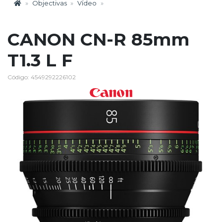
Objectivas
Vídeo
CANON CN-R 85mm
T1.3 L F
Código: 4549292226102