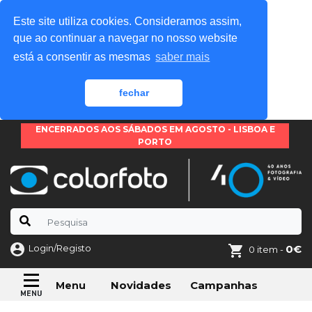
Este site utiliza cookies. Consideramos assim,
que ao continuar a navegar no nosso website
está a consentir as mesmas
saber mais
fechar
ENCERRADOS AOS SÁBADOS EM AGOSTO - LISBOA E
PORTO
Login/Registo
0€
0 item -
Novidades
Campanhas
Menu