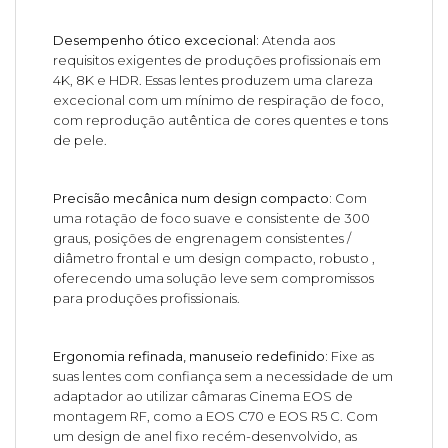
Desempenho ótico excecional:
Atenda aos
requisitos exigentes de produções profissionais em
4K, 8K e HDR. Essas lentes produzem uma clareza
excecional com um mínimo de respiração de foco,
com reprodução autêntica de cores quentes e tons
de pele.
Precisão mecânica num design compacto:
Com
uma rotação de foco suave e consistente de 300
graus, posições de engrenagem consistentes /
diâmetro frontal e um design compacto, robusto ,
oferecendo uma solução leve sem compromissos
para produções profissionais.
Ergonomia refinada, manuseio redefinido:
Fixe as
suas lentes com confiança sem a necessidade de um
adaptador ao utilizar câmaras Cinema EOS de
montagem RF, como a EOS C70 e EOS R5 C. Com
um design de anel fixo recém-desenvolvido, as