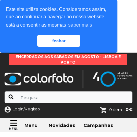
Este site utiliza cookies. Consideramos assim,
que ao continuar a navegar no nosso website
está a consentir as mesmas
saber mais
fechar
ENCERRADOS AOS SÁBADOS EM AGOSTO - LISBOA E
PORTO
Login/Registo
0€
0 item -
Novidades
Campanhas
Menu