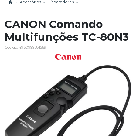
Acessórios
Disparadores
CANON Comando
Multifunções TC-80N3
Código: 4960999581569