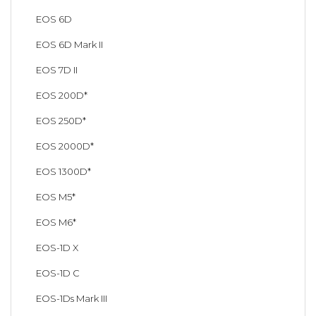
EOS 6D
EOS 6D Mark II
EOS 7D II
EOS 200D*
EOS 250D*
EOS 2000D*
EOS 1300D*
EOS M5*
EOS M6*
EOS-1D X
EOS-1D C
EOS-1Ds Mark III