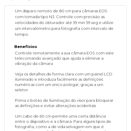
Um disparo remoto de 80 cm para câmaras EOS
com tomada tipo N3. Controle com precisão as
velocidades do obturador até 59 min 59 seg e utilize
um intervalómetro para fotografia com intervalo de
tempo.
Benefícios
Controle remotamente a sua câmara EOS com este
telecomando avançado que ajuda a eliminar a
vibração da câmara
Veja os detalhes de forma clara com um painel LCD
iluminado e introduza facilmente as definições
numéricas com um único polegar, graças a um
seletor
Prima o botão de iluminação do visor para bloquear
as definições e evitar alterações acidentais
Um cabo de 60 cm permite uma certa distância
entre o dispositivo e a câmara. Para alguns tipos de
fotografia, como a de vida selvagem em que é