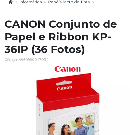
Informática
Papéis Jacto de Tinta
CANON Conjunto de
Papel e Ribbon KP-
36IP (36 Fotos)
Código: 4960999047034