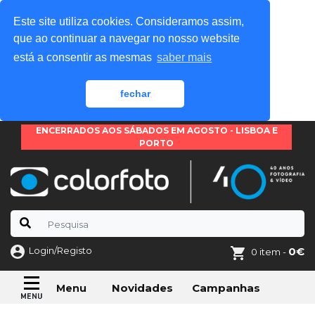
Este site utiliza cookies. Consideramos assim,
que ao continuar a navegar no nosso website
está a consentir as mesmas
saber mais
fechar
ENCERRADOS AOS SÁBADOS EM AGOSTO - LISBOA E
PORTO
Login/Registo
0€
0 item -
Novidades
Campanhas
Menu