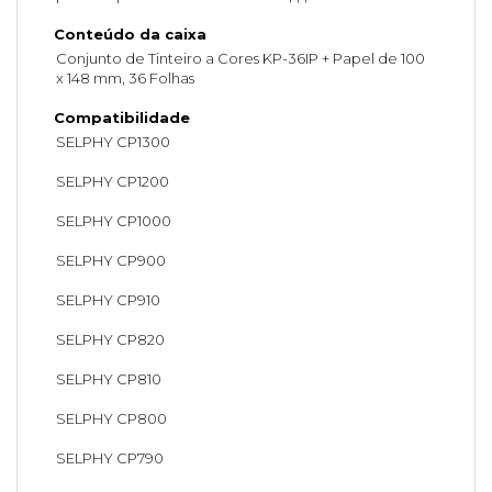
Conteúdo da caixa
Conjunto de Tinteiro a Cores KP-36IP + Papel de 100
x 148 mm, 36 Folhas
Compatibilidade
SELPHY CP1300
SELPHY CP1200
SELPHY CP1000
SELPHY CP900
SELPHY CP910
SELPHY CP820
SELPHY CP810
SELPHY CP800
SELPHY CP790