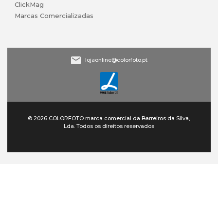
ClickMag
Marcas Comercializadas
lojaonline@colorfoto.pt
© 2026 COLORFOTO marca comercial da Barreiros da Silva,
Lda. Todos os direitos reservados