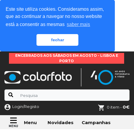
Este site utiliza cookies. Consideramos assim,
que ao continuar a navegar no nosso website
está a consentir as mesmas
saber mais
fechar
ENCERRADOS AOS SÁBADOS EM AGOSTO - LISBOA E
PORTO
Login/Registo
0€
0 item -
Novidades
Campanhas
Menu