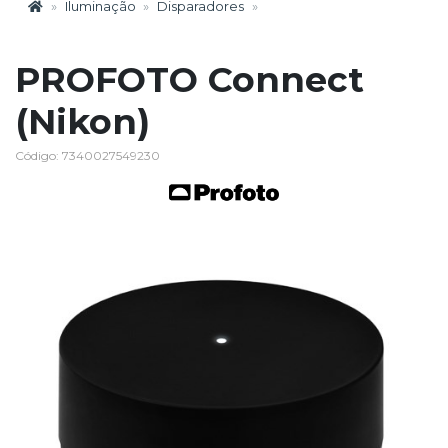
Iluminação
Disparadores
PROFOTO Connect
(Nikon)
Código: 7340027549230