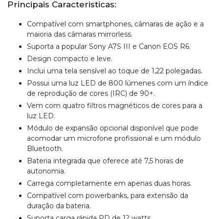
Principais Caracteristicas:
Compatível com smartphones, câmaras de ação e a
maioria das câmaras mirrorless.
Suporta a popular Sony A7S III e Canon EOS R6.
Design compacto e leve.
Inclui uma tela sensível ao toque de 1,22 polegadas.
Possui uma luz LED de 800 lúmenes com um índice
de reprodução de cores (IRC) de 90+.
Vem com quatro filtros magnéticos de cores para a
luz LED.
Módulo de expansão opcional disponível que pode
acomodar um microfone profissional e um módulo
Bluetooth.
Bateria integrada que oferece até 7,5 horas de
autonomia.
Carrega completamente em apenas duas horas.
Compatível com powerbanks, para extensão da
duração da bateria.
Suporta carga rápida PD de 12 watts.