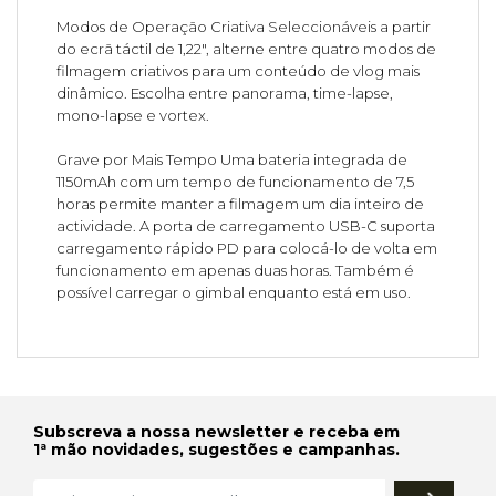
Modos de Operação Criativa Seleccionáveis a partir
do ecrã táctil de 1,22", alterne entre quatro modos de
filmagem criativos para um conteúdo de vlog mais
dinâmico. Escolha entre panorama, time-lapse,
mono-lapse e vortex.
Grave por Mais Tempo Uma bateria integrada de
1150mAh com um tempo de funcionamento de 7,5
horas permite manter a filmagem um dia inteiro de
actividade. A porta de carregamento USB-C suporta
carregamento rápido PD para colocá-lo de volta em
funcionamento em apenas duas horas. Também é
possível carregar o gimbal enquanto está em uso.
Subscreva a nossa newsletter e receba em
1ª mão novidades, sugestões e campanhas.