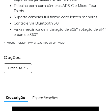
Trabalha bem com câmeras APS-C e Micro Four
Thirds.
Suporta câmeras full-frame com lentes menores.
Controle via Bluetooth 5.0.
Faixa mecânica de inclinação de 305°, rotação de 314°
e pan de 360°.
* Preços incluem IVA à taxa (legal) em vigor
Opções:
Crane M-3S
Descrição
Especificações