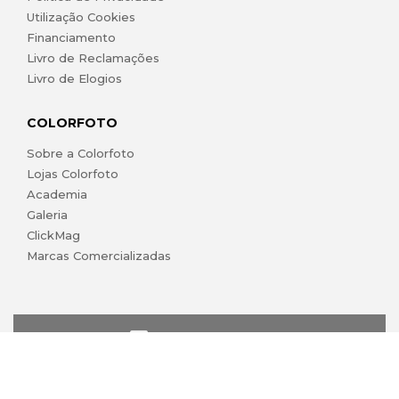
Utilização Cookies
Financiamento
Livro de Reclamações
Livro de Elogios
COLORFOTO
Sobre a Colorfoto
Lojas Colorfoto
Academia
Galeria
ClickMag
Marcas Comercializadas
lojaonline@colorfoto.pt