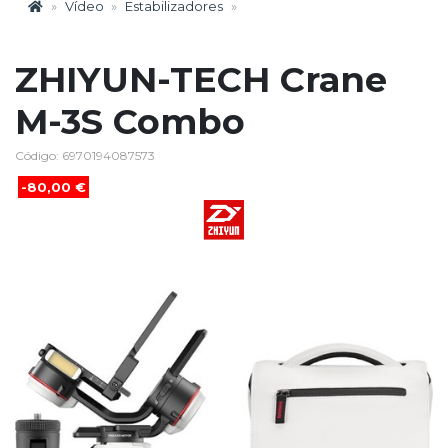
Vídeo
Estabilizadores
ZHIYUN-TECH Crane
M-3S Combo
Código: 6970194087573
-80,00 €