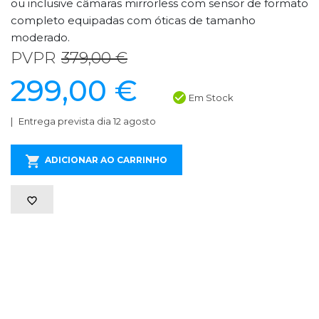
ou inclusive câmaras mirrorless com sensor de formato
completo equipadas com óticas de tamanho
moderado.
PVPR
379,00 €
299,00 €
Em Stock
Entrega prevista dia 12 agosto
ADICIONAR AO CARRINHO