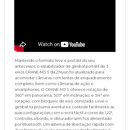
Mantendo o formato leve e portátil do seu
antecessor, o estabilizador de gimbal portátil de 3
eixos CRANE-M3 S da Zhiyun foi atualizado para
acomodar câmaras com lentes de enquadramento
completo, bem como câmaras de ação e
smartphones. O CRANE-M3 S oferece rotação de
360° em panorama, 305° em inclinação, e 314° em
rotação, com bloqueio de eixo otimizado. Leve o
gimbal na próxima aventura e controle facilmente as
suas configurações com o ecrã táctil a cores de 1,22",
controles a bordo, e obturador sem fios alimentado
por Bluetooth. Um sistema de libertação rápida com