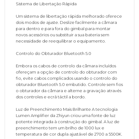
Sistema de Libertação Rápida
Um sistema de libertação rápida melhorado oferece
dois modos de ajuste. Deslize facilmente a câmara
para dentro e para fora do gimbal para montar
novos acessórios ou substituir a sua bateria sem
necessidade de reequilibrar o equipamento.
Controlo do Obturador Bluetooth 5.0
Embora os cabos de controlo da câmara incluídos
ofereçam a opção de controlo do obturador com
fio, evite cabos complicados usando o controlo do
obturador Bluetooth 5.0 embutido. Controle sem fios
o obturador da câmara e alterne a gravação através
dos controles e ecrã táctil a bordo.
Luz de Preenchimento Mais Brilhante A tecnologia
Lumen Amplifier da Zhiyun criou uma fonte de luz
potente integrada à construção do gimbal. A luz de
preenchimento tem um brilho de 1000 lux e
temperatura de cor dupla ajustável de 2700 a 5500K.