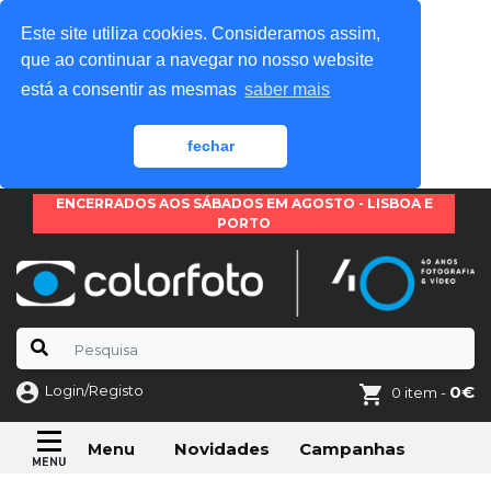
Este site utiliza cookies. Consideramos assim,
que ao continuar a navegar no nosso website
está a consentir as mesmas
saber mais
fechar
ENCERRADOS AOS SÁBADOS EM AGOSTO - LISBOA E
PORTO
Login/Registo
0€
0 item -
Novidades
Campanhas
Menu