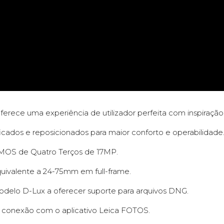
ferece uma experiência de utilizador perfeita com inspiração
icados e reposicionados para maior conforto e operabilidade
CMOS de Quatro Terços de 17MP.
quivalente a 24-75mm em full-frame.
odelo D-Lux a oferecer suporte para arquivos DNG.
l conexão com o aplicativo Leica FOTOS.