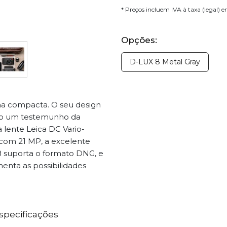
* Preços incluem IVA à taxa (legal) 
Opções:
D-LUX 8 Metal Gray
ma compacta. O seu design
 são um testemunho da
 lente Leica DC Vario-
 com 21 MP, a excelente
8 suporta o formato DNG, e
enta as possibilidades
specificações