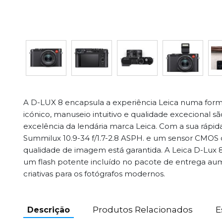
A D-LUX 8 encapsula a experiência Leica numa for
icónico, manuseio intuitivo e qualidade excecional
excelência da lendária marca Leica. Com a sua rápida
Summilux 10.9-34 f/1.7-2.8 ASPH. e um sensor CMOS
qualidade de imagem está garantida. A Leica D-Lux 
um flash potente incluído no pacote de entrega aum
criativas para os fotógrafos modernos.
Produtos Relacionados
E
Descrição