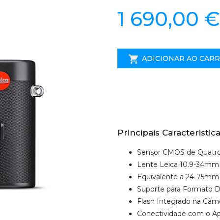
1 690,00 €
ADICIONAR AO CAR
Principais Caracteristica
Sensor CMOS de Quatro
Lente Leica 10.9-34mm f
Equivalente a 24-75m
Suporte para Formato 
Flash Integrado na Câm
Conectividade com o Ap