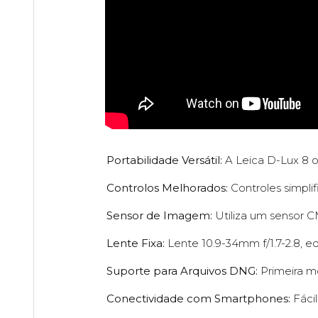
Portabilidade Versátil:
A Leica D-Lux 8 o
Controlos Melhorados:
Controles simplif
Sensor de Imagem:
Utiliza um sensor 
Lente Fixa:
Lente 10.9-34mm f/1.7-2.8, e
Suporte para Arquivos DNG:
Primeira m
Conectividade com Smartphones:
Fáci