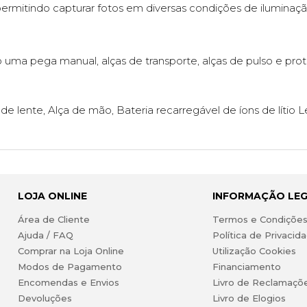
 permitindo capturar fotos em diversas condições de iluminaçã
uma pega manual, alças de transporte, alças de pulso e prot
e lente, Alça de mão, Bateria recarregável de íons de lítio L
LOJA ONLINE
INFORMAÇÃO LE
Área de Cliente
Termos e Condiçõe
Ajuda / FAQ
Política de Privacid
Comprar na Loja Online
Utilização Cookies
Modos de Pagamento
Financiamento
Encomendas e Envios
Livro de Reclamaçõ
Devoluções
Livro de Elogios