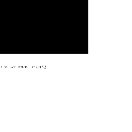
 nas câmeras Leica Q.
.