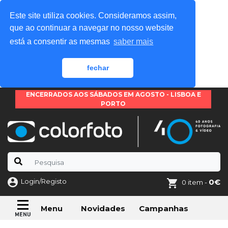
Este site utiliza cookies. Consideramos assim,
que ao continuar a navegar no nosso website
está a consentir as mesmas
saber mais
fechar
ENCERRADOS AOS SÁBADOS EM AGOSTO - LISBOA E
PORTO
Login/Registo
0€
0 item -
Novidades
Campanhas
Menu