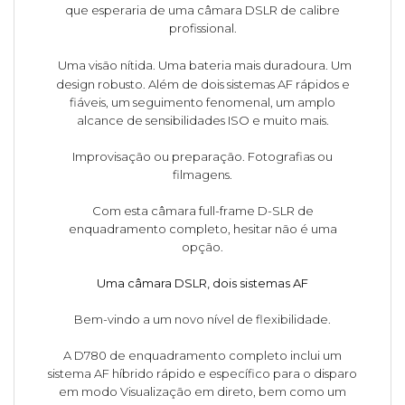
que esperaria de uma câmara DSLR de calibre
profissional.
Uma visão nítida. Uma bateria mais duradoura. Um
design robusto. Além de dois sistemas AF rápidos e
fiáveis, um seguimento fenomenal, um amplo
alcance de sensibilidades ISO e muito mais.
Improvisação ou preparação. Fotografias ou
filmagens.
Com esta câmara full-frame D-SLR de
enquadramento completo, hesitar não é uma
opção.
Uma câmara DSLR, dois sistemas AF
Bem-vindo a um novo nível de flexibilidade.
A D780 de enquadramento completo inclui um
sistema AF híbrido rápido e específico para o disparo
em modo Visualização em direto, bem como um