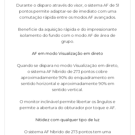
Durante o disparo através do visor, o sistema AF de 51
pontos permite adaptar-se de imediato com uma
comutação rápida entre os modos AF avançados.
Beneficie da aquisição rápida e do impressionante
isolamento do fundo com o modo AF de área de
grupo.
AF em modo Visualização em direto
Quando se dispara no modo Visualização em direto,
o sistema AF híbrido de 273 pontos cobre
aproximadamente 90% do enquadramento em
sentido horizontal e aproximadamente 90% em
sentido vertical.
O monitor inclinável permite libertar os ângulos e
permite a abertura do obturador por toque e AF.
Nitidez com qualquer tipo de luz
O sistema AF híbrido de 273 pontos tem uma