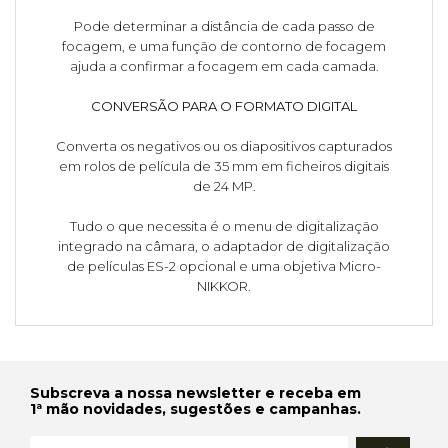
Pode determinar a distância de cada passo de
focagem, e uma função de contorno de focagem
ajuda a confirmar a focagem em cada camada.
CONVERSÃO PARA O FORMATO DIGITAL
Converta os negativos ou os diapositivos capturados
em rolos de película de 35 mm em ficheiros digitais
de 24 MP.
Tudo o que necessita é o menu de digitalização
integrado na câmara, o adaptador de digitalização
de películas ES-2 opcional e uma objetiva Micro-
NIKKOR.
Subscreva a nossa newsletter e receba em
1ª mão novidades, sugestões e campanhas.