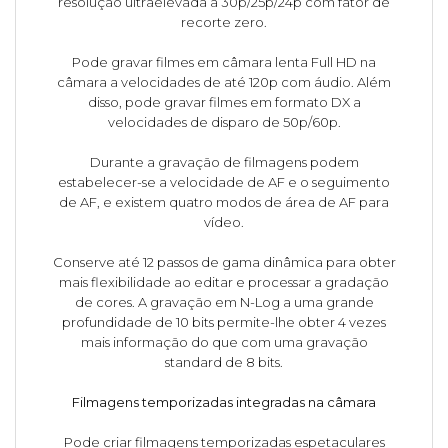
resolução ultraelevada a 30p/25p/24p com fator de
recorte zero.
Pode gravar filmes em câmara lenta Full HD na
câmara a velocidades de até 120p com áudio. Além
disso, pode gravar filmes em formato DX a
velocidades de disparo de 50p/60p.
Durante a gravação de filmagens podem
estabelecer-se a velocidade de AF e o seguimento
de AF, e existem quatro modos de área de AF para
vídeo.
Conserve até 12 passos de gama dinâmica para obter
mais flexibilidade ao editar e processar a gradação
de cores. A gravação em N-Log a uma grande
profundidade de 10 bits permite-lhe obter 4 vezes
mais informação do que com uma gravação
standard de 8 bits.
Filmagens temporizadas integradas na câmara
Pode criar filmagens temporizadas espetaculares