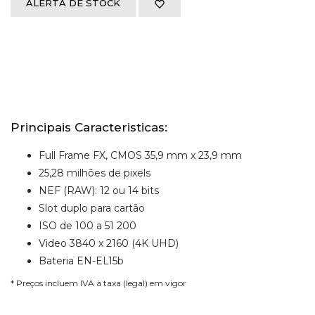
ALERTA DE STOCK
Principais Caracteristicas:
Full Frame FX, CMOS 35,9 mm x 23,9 mm
25,28 milhões de pixels
NEF (RAW): 12 ou 14 bits
Slot duplo para cartão
ISO de 100 a 51 200
Video 3840 x 2160 (4K UHD)
Bateria EN-EL15b
* Preços incluem IVA à taxa (legal) em vigor