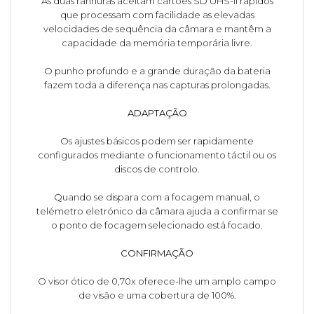
As duas ranhuras aceitam cartões SD UHS-II rápidos
que processam com facilidade as elevadas
velocidades de sequência da câmara e mantêm a
capacidade da memória temporária livre.
O punho profundo e a grande duração da bateria
fazem toda a diferença nas capturas prolongadas.
ADAPTAÇÃO
Os ajustes básicos podem ser rapidamente
configurados mediante o funcionamento táctil ou os
discos de controlo.
Quando se dispara com a focagem manual, o
telémetro eletrónico da câmara ajuda a confirmar se
o ponto de focagem selecionado está focado.
CONFIRMAÇÃO
O visor ótico de 0,70x oferece-lhe um amplo campo
de visão e uma cobertura de 100%.