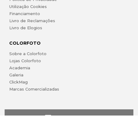
Utilização Cookies
Financiamento
Livro de Reclamações
Livro de Elogios
COLORFOTO
Sobre a Colorfoto
Lojas Colorfoto
Academia
Galeria
ClickMag
Marcas Comercializadas
lojaonline@colorfoto.pt