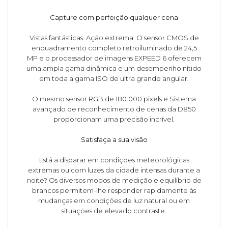
Capture com perfeição qualquer cena
Vistas fantásticas. Ação extrema. O sensor CMOS de
enquadramento completo retroiluminado de 24,5
MP e o processador de imagens EXPEED 6 oferecem
uma ampla gama dinâmica e um desempenho nítido
em toda a gama ISO de ultra grande angular.
O mesmo sensor RGB de 180 000 pixels e Sistema
avançado de reconhecimento de cenas da D850
proporcionam uma precisão incrível.
Satisfaça a sua visão
Está a disparar em condições meteorológicas
extremas ou com luzes da cidade intensas durante a
noite? Os diversos modos de medição e equilíbrio de
brancos permitem-lhe responder rapidamente às
mudanças em condições de luz natural ou em
situações de elevado contraste.