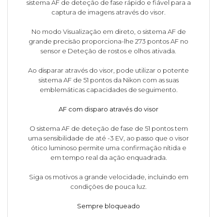
sistema AF de deteção de fase rápido e fiável para a
captura de imagens através do visor.
No modo Visualização em direto, o sistema AF de
grande precisão proporciona-lhe 273 pontos AF no
sensor e Deteção de rostos e olhos ativada.
Ao disparar através do visor, pode utilizar o potente
sistema AF de 51 pontos da Nikon com as suas
emblemáticas capacidades de seguimento.
AF com disparo através do visor
O sistema AF de deteção de fase de 51 pontos tem
uma sensibilidade de até -3 EV, ao passo que o visor
ótico luminoso permite uma confirmação nítida e
em tempo real da ação enquadrada.
Siga os motivos a grande velocidade, incluindo em
condições de pouca luz.
Sempre bloqueado