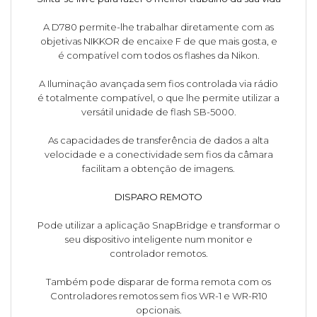
A D780 permite-lhe trabalhar diretamente com as
objetivas NIKKOR de encaixe F de que mais gosta, e
é compatível com todos os flashes da Nikon.
A Iluminação avançada sem fios controlada via rádio
é totalmente compatível, o que lhe permite utilizar a
versátil unidade de flash SB-5000.
As capacidades de transferência de dados a alta
velocidade e a conectividade sem fios da câmara
facilitam a obtenção de imagens.
DISPARO REMOTO
Pode utilizar a aplicação SnapBridge e transformar o
seu dispositivo inteligente num monitor e
controlador remotos.
Também pode disparar de forma remota com os
Controladores remotos sem fios WR-1 e WR-R10
opcionais.