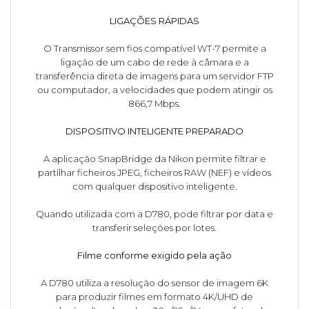
LIGAÇÕES RÁPIDAS
O Transmissor sem fios compatível WT-7 permite a
ligação de um cabo de rede à câmara e a
transferência direta de imagens para um servidor FTP
ou computador, a velocidades que podem atingir os
866,7 Mbps.
DISPOSITIVO INTELIGENTE PREPARADO
A aplicação SnapBridge da Nikon permite filtrar e
partilhar ficheiros JPEG, ficheiros RAW (NEF) e vídeos
com qualquer dispositivo inteligente.
Quando utilizada com a D780, pode filtrar por data e
transferir seleções por lotes.
Filme conforme exigido pela ação
A D780 utiliza a resolução do sensor de imagem 6K
para produzir filmes em formato 4K/UHD de