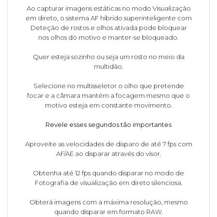
Ao capturar imagens estáticas no modo Visualização
em direto, o sistema AF híbrido superinteligente com
Deteção de rostos e olhos ativada pode bloquear
nos olhos do motivo e manter-se bloqueado.
Quer esteja sozinho ou seja um rosto no meio da
multidão.
Selecione no multisseletor o olho que pretende
focar e a câmara mantém a focagem mesmo que o
motivo esteja em constante movimento.
Revele esses segundos tão importantes
Aproveite as velocidades de disparo de até 7 fps com
AF/AE ao disparar através do visor.
Obtenha até 12 fps quando disparar no modo de
Fotografia de visualização em direto silenciosa.
Obterá imagens com a máxima resolução, mesmo
quando disparar em formato RAW.