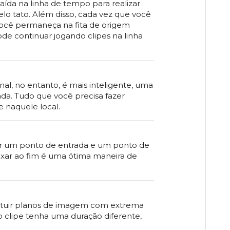
saída na linha de tempo para realizar
pelo tato. Além disso, cada vez que você
você permaneça na fita de origem
de continuar jogando clipes na linha
nal, no entanto, é mais inteligente, uma
da. Tudo que você precisa fazer
e naquele local.
nar um ponto de entrada e um ponto de
nexar ao fim é uma ótima maneira de
tituir planos de imagem com extrema
 o clipe tenha uma duração diferente,