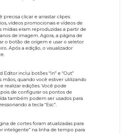
precisa clicar e arrastar clipes
rios, vídeos promocionais e vídeos de
s mídias eram reproduzidas a partir de
planos de imagem. Agora, a página de
r o botão de origem e usar o seletor
ro. Após a edição, o visualizador
e.
Editor inclui botões “In” e “Out”
as mãos, quando você estiver utilizando
 e realizar edições. Você pode
pois de configurar os pontos de
e saída também podem ser usados para
essionando a tecla “Esc”.
ina de cortes foram atualizadas para
r inteligente” na linha de tempo para