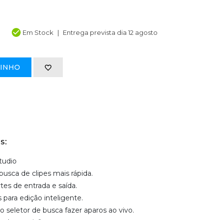
Em Stock
Entrega prevista dia 12 agosto
RINHO
s:
tudio
usca de clipes mais rápida.
tes de entrada e saída.
para edição inteligente.
seletor de busca fazer aparos ao vivo.