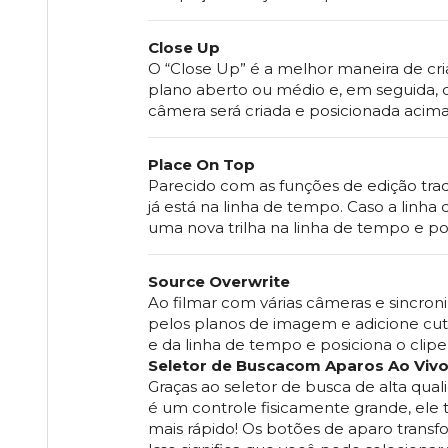
Close Up
O “Close Up” é a melhor maneira de cr
plano aberto ou médio e, em seguida, 
câmera será criada e posicionada acima
Place On Top
Parecido com as funções de edição trad
já está na linha de tempo. Caso a lin
uma nova trilha na linha de tempo e po
Source Overwrite
Ao filmar com várias câmeras e sincro
pelos planos de imagem e adicione cut
e da linha de tempo e posiciona o clip
Seletor de Buscacom Aparos Ao Viv
Graças ao seletor de busca de alta qua
é um controle fisicamente grande, el
mais rápido! Os botões de aparo transf