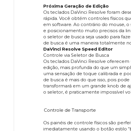
Próxima Geração de Edição
Os teclados DaVinci Resolve foram dese
rápida. Você obtém controles físicos 
em software. Ao contrário do mouse, 
e posicionamento muito precisos da li
o seletor de busca seja usado para fazer
de busca é uma maneira totalmente nova
DaVinci Resolve Speed Editor
Controle via Seletor de Busca
Os teclados DaVinci Resolve oferecem
edição, mais profunda do que um simp
uma sensação de toque calibrada e pod
de busca é mais do que isso, pois pode 
transformará em um grande knob de aj
o seletor, é praticamente impossível vo
Controle de Transporte
Os painéis de controle físicos são perf
imediatamente usando o botão estilo “b