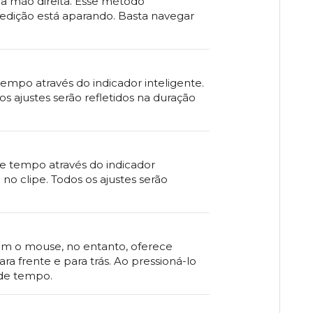
a mão direita. Esse método
 edição está aparando. Basta navegar
 tempo através do indicador inteligente.
os ajustes serão refletidos na duração
de tempo através do indicador
no clipe. Todos os ajustes serão
com o mouse, no entanto, oferece
ra frente e para trás. Ao pressioná-lo
 de tempo.