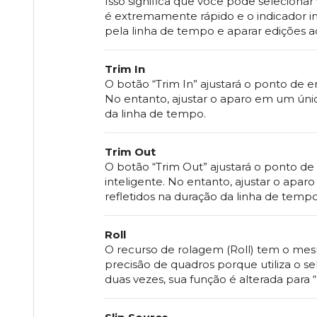
Isso significa que você pode selecion
é extremamente rápido e o indicador in
pela linha de tempo e aparar edições a
Trim In
O botão “Trim In” ajustará o ponto de en
No entanto, ajustar o aparo em um único
da linha de tempo.
Trim Out
O botão “Trim Out” ajustará o ponto de
inteligente. No entanto, ajustar o apar
refletidos na duração da linha de tempo
Roll
O recurso de rolagem (Roll) tem o mesm
precisão de quadros porque utiliza o se
duas vezes, sua função é alterada para 