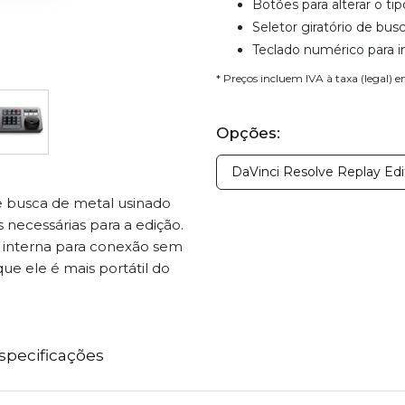
Botões para alterar o tip
Seletor giratório de bus
Teclado numérico para i
* Preços incluem IVA à taxa (legal) 
Opções:
DaVinci Resolve Replay Edi
e busca de metal usinado
 necessárias para a edição.
 interna para conexão sem
que ele é mais portátil do
specificações