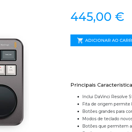
445,00 €
ADICIONAR AO CAR
Principais Caracteristica
Inclui DaVinci Resolve S
Fita de origem permite b
Botões grandes para cor
Modos de teclado novos 
Botões que permitem ao 