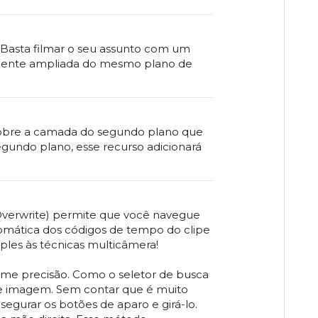
 Basta filmar o seu assunto com um
ramente ampliada do mesmo plano de
e sobre a camada do segundo plano que
gundo plano, esse recurso adicionará
 Overwrite) permite que você navegue
tomática dos códigos de tempo do clipe
ples às técnicas multicâmera!
orme precisão. Como o seletor de busca
de imagem. Sem contar que é muito
egurar os botões de aparo e girá-lo.