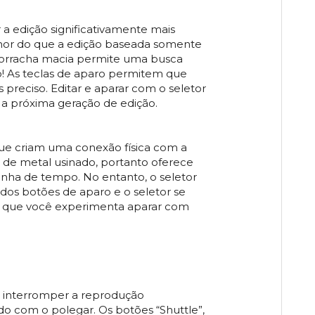
a edição significativamente mais
elhor do que a edição baseada somente
borracha macia permite uma busca
o! As teclas de aparo permitem que
s preciso. Editar e aparar com o seletor
 a próxima geração de edição.
e criam uma conexão física com a
de metal usinado, portanto oferece
inha de tempo. No entanto, o seletor
 dos botões de aparo e o seletor se
ez que você experimenta aparar com
 e interromper a reprodução
o com o polegar. Os botões “Shuttle”,