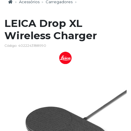
Acessórios
Carregadores
LEICA Drop XL
Wireless Charger
Código: 4022243188990