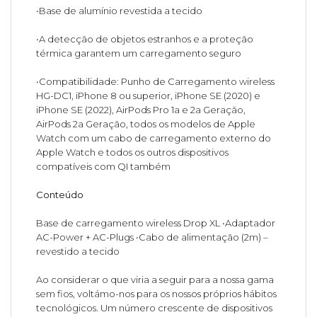
•Base de alumínio revestida a tecido
•A detecção de objetos estranhos e a proteção
térmica garantem um carregamento seguro
•Compatibilidade: Punho de Carregamento wireless
HG-DC1, iPhone 8 ou superior, iPhone SE (2020) e
iPhone SE (2022), AirPods Pro 1a e 2a Geração,
AirPods 2a Geração, todos os modelos de Apple
Watch com um cabo de carregamento externo do
Apple Watch e todos os outros dispositivos
compatíveis com QI também
Conteúdo
Base de carregamento wireless Drop XL •Adaptador
AC-Power + AC-Plugs •Cabo de alimentação (2m) –
revestido a tecido
Ao considerar o que viria a seguir para a nossa gama
sem fios, voltámo-nos para os nossos próprios hábitos
tecnológicos. Um número crescente de dispositivos