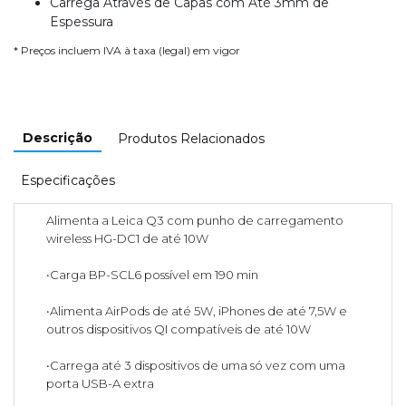
Carrega Através de Capas com Até 3mm de
Espessura
* Preços incluem IVA à taxa (legal) em vigor
Descrição
Produtos Relacionados
Especificações
Alimenta a Leica Q3 com punho de carregamento
wireless HG-DC1 de até 10W
•Carga BP-SCL6 possível em 190 min
•Alimenta AirPods de até 5W, iPhones de até 7,5W e
outros dispositivos QI compatíveis de até 10W
•Carrega até 3 dispositivos de uma só vez com uma
porta USB-A extra