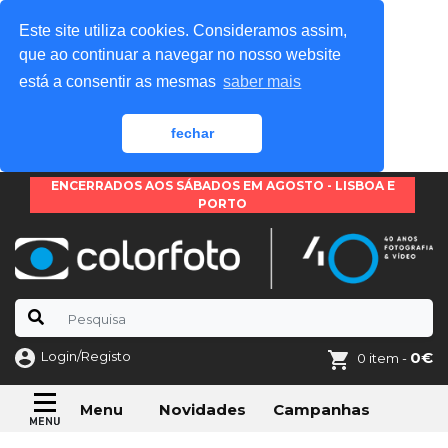
Este site utiliza cookies. Consideramos assim,
que ao continuar a navegar no nosso website
está a consentir as mesmas
saber mais
fechar
ENCERRADOS AOS SÁBADOS EM AGOSTO - LISBOA E
PORTO
Login/Registo
0€
0 item -
Novidades
Campanhas
Menu