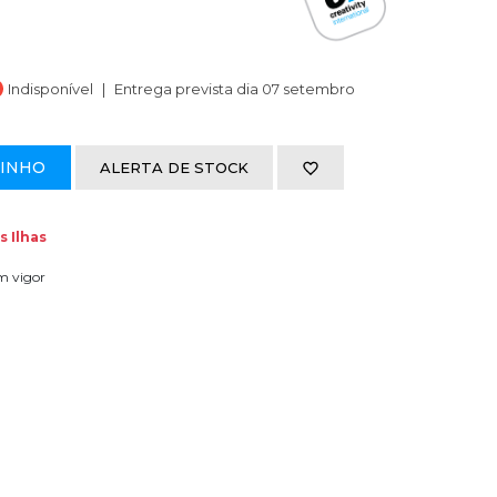
Indisponível
Entrega prevista dia 07 setembro
RINHO
ALERTA DE STOCK
s Ilhas
em vigor