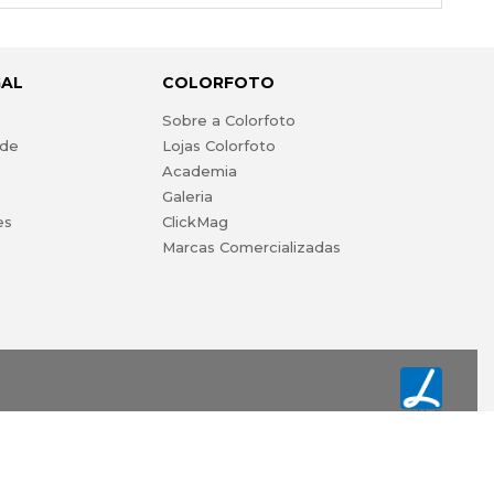
GAL
COLORFOTO
s
Sobre a Colorfoto
ade
Lojas Colorfoto
Academia
Galeria
es
ClickMag
Marcas Comercializadas