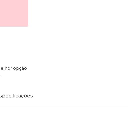
melhor opção
.
specificações