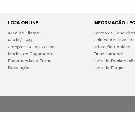
LOJA ONLINE
INFORMAÇÃO LE
Área de Cliente
Termos e Condiçõe
Ajuda / FAQ
Política de Privacid
Comprar na Loja Online
Utilização Cookies
Modos de Pagamento
Financiamento
Encomendas e Envios
Livro de Reclamaçõ
Devoluções
Livro de Elogios
 Lda. Todos os direitos