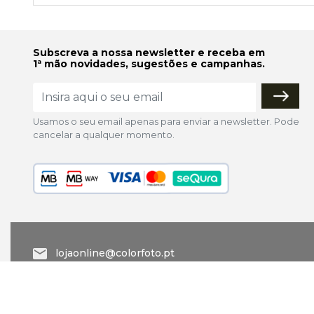
Subscreva a nossa newsletter e receba em
1ª mão novidades, sugestões e campanhas.
Usamos o seu email apenas para enviar a newsletter. Pode
cancelar a qualquer momento.
lojaonline@colorfoto.pt
© 2026 COLORFOTO marca comercial da Barreiros da Silva,