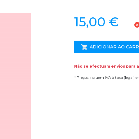
15,00 €
ADICIONAR AO CAR
Não se efectuam envios para a
* Preços incluem IVA à taxa (legal) 