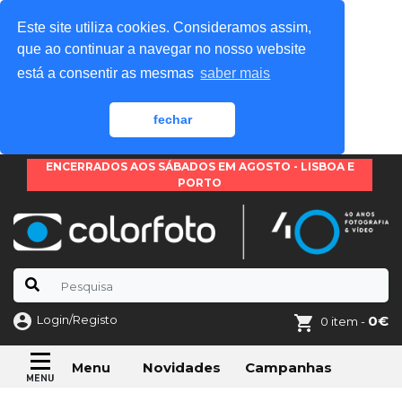
Este site utiliza cookies. Consideramos assim,
que ao continuar a navegar no nosso website
está a consentir as mesmas
saber mais
fechar
ENCERRADOS AOS SÁBADOS EM AGOSTO - LISBOA E
PORTO
Login/Registo
0€
0 item -
Novidades
Campanhas
Menu