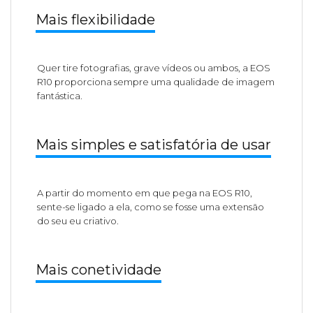
Mais flexibilidade
Quer tire fotografias, grave vídeos ou ambos, a EOS
R10 proporciona sempre uma qualidade de imagem
fantástica.
Mais simples e satisfatória de usar
A partir do momento em que pega na EOS R10,
sente-se ligado a ela, como se fosse uma extensão
do seu eu criativo.
Mais conetividade