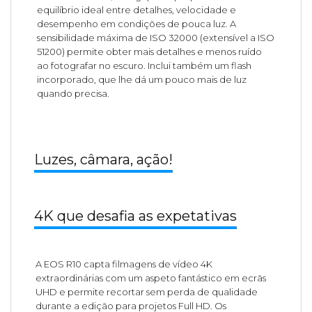
equilíbrio ideal entre detalhes, velocidade e
desempenho em condições de pouca luz. A
sensibilidade máxima de ISO 32000 (extensível a ISO
51200) permite obter mais detalhes e menos ruído
ao fotografar no escuro. Inclui também um flash
incorporado, que lhe dá um pouco mais de luz
quando precisa.
Luzes, câmara, ação!
4K que desafia as expetativas
A EOS R10 capta filmagens de vídeo 4K
extraordinárias com um aspeto fantástico em ecrãs
UHD e permite recortar sem perda de qualidade
durante a edição para projetos Full HD. Os