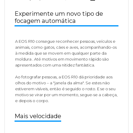
Experimente um novo tipo de
focagem automática
A EOS R10 consegue reconhecer pessoas, veículos e
animais, como gatos, cães e aves, acompanhando-os
à medida que se movem em qualquer parte da
moldura
. Até motivos em movimento rápido são
apresentados com uma nitidez fantástica.
Ao fotografar pessoas, a EOS R10 dá prioridade aos
olhos do motivo – a "janela da alma". Se estes não
estiverem visíveis, então é seguido o rosto. E se o seu
motivo se virar por um momento, segue-se a cabeça,
e depois o corpo.
Mais velocidade