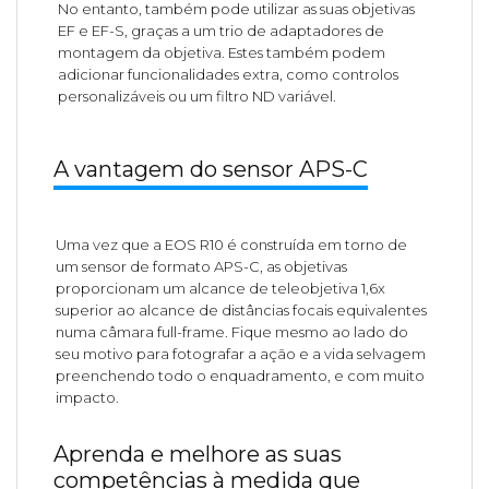
No entanto, também pode utilizar as suas objetivas
EF e EF-S, graças a um trio de adaptadores de
montagem da objetiva. Estes também podem
adicionar funcionalidades extra, como controlos
personalizáveis ou um filtro ND variável.
A vantagem do sensor APS-C
Uma vez que a EOS R10 é construída em torno de
um sensor de formato APS-C, as objetivas
proporcionam um alcance de teleobjetiva 1,6x
superior ao alcance de distâncias focais equivalentes
numa câmara full-frame. Fique mesmo ao lado do
seu motivo para fotografar a ação e a vida selvagem
preenchendo todo o enquadramento, e com muito
impacto.
Aprenda e melhore as suas
competências à medida que