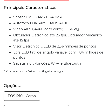
Principais Caracteristicas:
Sensor CMOS APS-C 24,2MP
Autofoco Dual Pixel CMOS AF II
Vídeo 4K30, 4K60 com corte; HDR-PQ
Obturador Eletrónico até 23 fps, Obturador Mecânico
até 15 fps
Visor Eletrónico OLED de 2,36 milhões de pontos
Ecrã LCD tátil de ângulo variável com 1,04 milhões de
pontos
Sapata multi-funções, Wi-Fi e Bluetooth
* Preços incluem IVA à taxa (legal) em vigor
Opções:
EOS R10 - Corpo