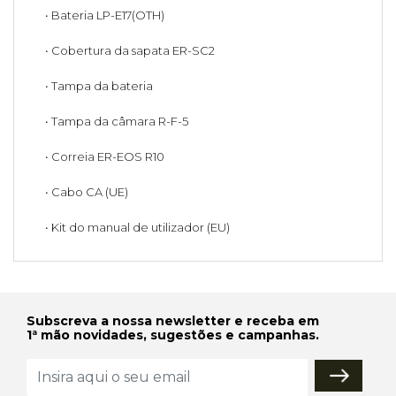
• Bateria LP-E17(OTH)
• Cobertura da sapata ER-SC2
• Tampa da bateria
• Tampa da câmara R-F-5
• Correia ER-EOS R10
• Cabo CA (UE)
• Kit do manual de utilizador (EU)
Subscreva a nossa newsletter e receba em
1ª mão novidades, sugestões e campanhas.