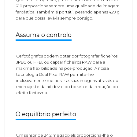
R10 proporciona sempre uma qualidade de imagem
fantástica. Também é portátil, pesando apenas 429 g,
para que possa levá-la sempre consigo.
Assuma o controlo
Os fotógrafos podem optar por fotografar ficheiros
JPEG ou HFEI, ou captar ficheiros RAW para a
máxima flexibilidade na pós-produção. A nossa
tecnologia Dual Pixel RAW permite-lhe
inclusivamente melhorar as suas imagens através do
microajuste da nitidez e do bokeh e da redução do
efeito fantasma.
O equilíbrio perfeito
Um sensor de 24,2 megapixels proporciona-lhe o