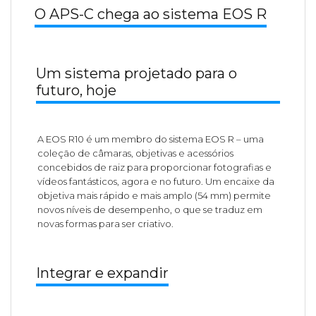
O APS-C chega ao sistema EOS R
Um sistema projetado para o
futuro, hoje
A EOS R10 é um membro do sistema EOS R – uma
coleção de câmaras, objetivas e acessórios
concebidos de raiz para proporcionar fotografias e
vídeos fantásticos, agora e no futuro. Um encaixe da
objetiva mais rápido e mais amplo (54 mm) permite
novos níveis de desempenho, o que se traduz em
novas formas para ser criativo.
Integrar e expandir