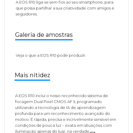
A EOS R10 liga-se sem fios ao seu smartphone, para
que possa partilhar a sua criatividade com amigos e
seguidores.
Galeria de amostras
Veja o que a EOS R10 pode produzir.
Mais nitidez
A EOS R10 inclui o nosso reconhecido sistema de
focagem Dual Pixel CMOS AF II, programado
utilizando a tecnologia de IA de aprendizagem
profunda para um reconhecimento avançado do
motivo. É rápida, precisa e incrivelmente sensível em
condições de pouca luz – exata em situações com
iluminação apenas do luar, na verdade.