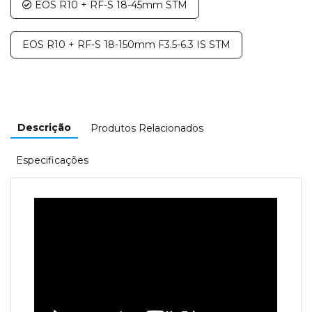
EOS R10 + RF-S 18-45mm STM
EOS R10 + RF-S 18-150mm F3.5-6.3 IS STM
Descrição
Produtos Relacionados
Especificações