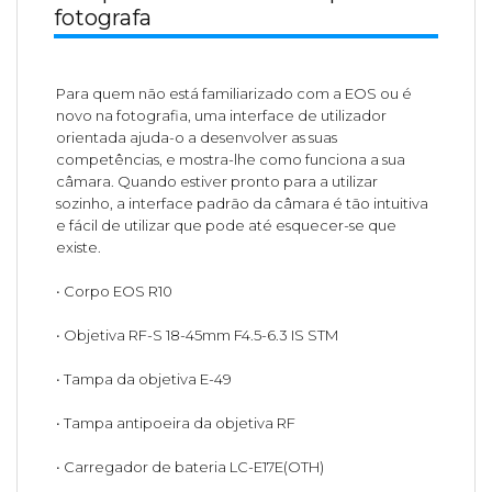
fotografa
Para quem não está familiarizado com a EOS ou é
novo na fotografia, uma interface de utilizador
orientada ajuda-o a desenvolver as suas
competências, e mostra-lhe como funciona a sua
câmara. Quando estiver pronto para a utilizar
sozinho, a interface padrão da câmara é tão intuitiva
e fácil de utilizar que pode até esquecer-se que
existe.
• Corpo EOS R10
• Objetiva RF-S 18-45mm F4.5-6.3 IS STM
• Tampa da objetiva E-49
• Tampa antipoeira da objetiva RF
• Carregador de bateria LC-E17E(OTH)