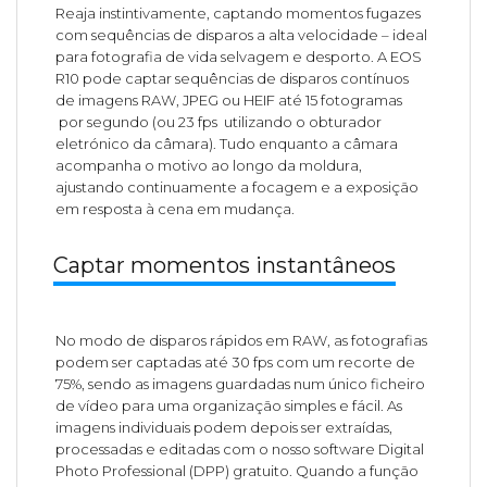
Reaja instintivamente, captando momentos fugazes
com sequências de disparos a alta velocidade – ideal
para fotografia de vida selvagem e desporto. A EOS
R10 pode captar sequências de disparos contínuos
de imagens RAW, JPEG ou HEIF até 15 fotogramas
por segundo (ou 23 fps
utilizando o obturador
eletrónico da câmara). Tudo enquanto a câmara
acompanha o motivo ao longo da moldura,
ajustando continuamente a focagem e a exposição
em resposta à cena em mudança.
Captar momentos instantâneos
No modo de disparos rápidos em RAW, as fotografias
podem ser captadas até 30 fps com um recorte de
75%, sendo as imagens guardadas num único ficheiro
de vídeo para uma organização simples e fácil. As
imagens individuais podem depois ser extraídas,
processadas e editadas com o nosso software Digital
Photo Professional (DPP) gratuito. Quando a função