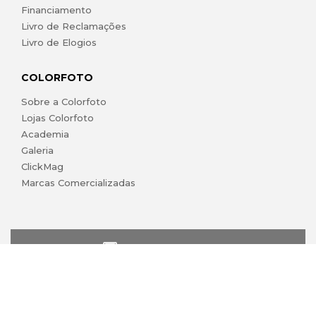
Financiamento
Livro de Reclamações
Livro de Elogios
COLORFOTO
Sobre a Colorfoto
Lojas Colorfoto
Academia
Galeria
ClickMag
Marcas Comercializadas
lojaonline@colorfoto.pt