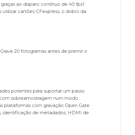
graças ao disparo contínuo de 40 fps1.
tilizar cartões CFexpress, o dobro da
Grave 20 fotogramas antes de premir o
dades potentes para suportar um passo
 60p com sobreamostragem num modo
rias plataformas com gravação Open Gate
es, identificação de metadados, HDMI de