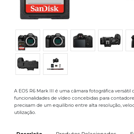
A EOS R6 Mark III é uma câmara fotográfica versáti
funcionalidades de vídeo concebidas para contadores 
precisam de um equilíbrio entre alta resolução, velo
utilização.
Produtos Relacionados
E