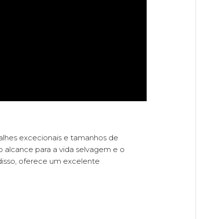
talhes excecionais e tamanhos de
 alcance para a vida selvagem e o
 disso, oferece um excelente