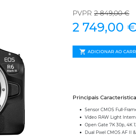
PVPR
2 849,00 €
2 749,00 
ADICIONAR AO CAR
Principais Caracteristica
Sensor CMOS Full-Fram
Vídeo RAW Light Intern
Open Gate 7K 30p, 4K 1
Dual Pixel CMOS AF II 