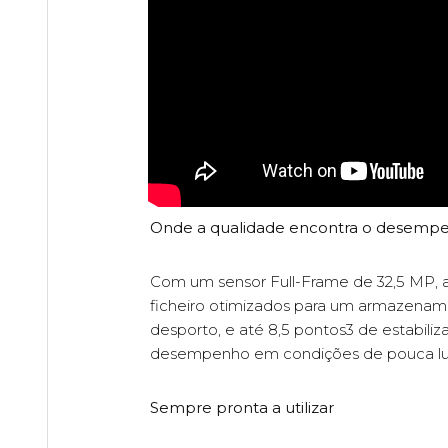
Onde a qualidade encontra o desemp
Com um sensor Full-Frame de 32,5 MP, a
ficheiro otimizados para um armazenam
desporto, e até 8,5 pontos3 de estabili
desempenho em condições de pouca luz 
Sempre pronta a utilizar