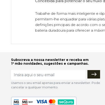
Concebida para potenciar o seu fluxo 
Trabalhe de forma mais inteligente e r
permitem-lhe enquadrar para várias pla
definições principais de acordo com o s
bateria duradoura para oferecer a máxim
Subscreva a nossa newsletter e receba em
1ª mão novidades, sugestões e campanhas.
Usamos o seu email apenas para enviar a newsletter. Pode
cancelar a qualquer momento.