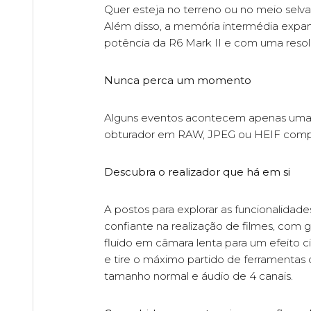
Quer esteja no terreno ou no meio selva
Além disso, a memória intermédia expan
potência da R6 Mark II e com uma resol
Nunca perca um momento
Alguns eventos acontecem apenas uma ve
obturador em RAW, JPEG ou HEIF comp
Descubra o realizador que há em si
A postos para explorar as funcionalidad
confiante na realização de filmes, co
fluido em câmara lenta para um efeito 
e tire o máximo partido de ferramentas 
tamanho normal e áudio de 4 canais.