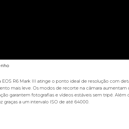
enho
 EOS R6 Mark III atinge o ponto ideal de resolução com de
ento mais leve. Os modos de recorte na câmara aumentam o
zação garantem fotografias e vídeos estáveis sem tripé. Além
graças a um intervalo ISO de até 64000.