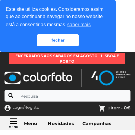
Este site utiliza cookies. Consideramos assim,
que ao continuar a navegar no nosso website
está a consentir as mesmas
saber mais
fechar
ENCERRADOS AOS SÁBADOS EM AGOSTO - LISBOA E
PORTO
Login/Registo
0€
0 item -
Novidades
Campanhas
Menu