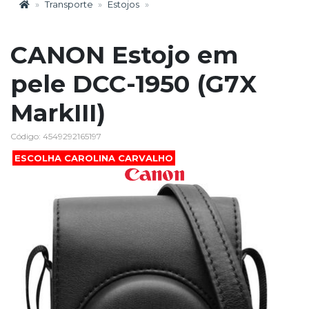
Transporte
Estojos
CANON Estojo em
pele DCC-1950 (G7X
MarkIII)
Código: 4549292165197
ESCOLHA CAROLINA CARVALHO