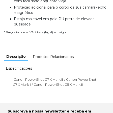
com facilidade enquanto viaja
Proteção adicional para o corpo da sua câmaraFecho
magnético
Estojo maleável em pele PU preta de elevada
qualidade
* Preços incluem IVA à taxa (legal) em vigor
Descrição
Produtos Relacionados
Especificações
Canon PowerShot G7 X Mark III / Canon PowerShot
G7 X Mark II / Canon PowerShot G5 X Mark II
Subscreva a nossa newsletter e receba em