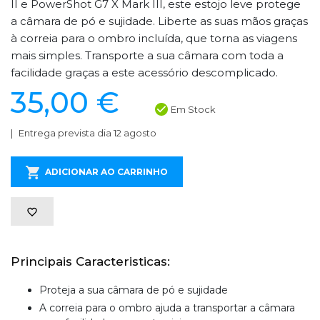
II e PowerShot G7 X Mark III, este estojo leve protege
a câmara de pó e sujidade. Liberte as suas mãos graças
à correia para o ombro incluída, que torna as viagens
mais simples. Transporte a sua câmara com toda a
facilidade graças a este acessório descomplicado.
35,00 €
Em Stock
Entrega prevista dia 12 agosto
ADICIONAR AO CARRINHO
Principais Caracteristicas:
Proteja a sua câmara de pó e sujidade
A correia para o ombro ajuda a transportar a câmara