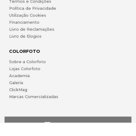
Termos e Condições
Política de Privacidade
Utilização Cookies
Financiamento
Livro de Reclamações
Livro de Elogios
COLORFOTO
Sobre a Colorfoto
Lojas Colorfoto
Academia
Galeria
ClickMag
Marcas Comercializadas
lojaonline@colorfoto.pt