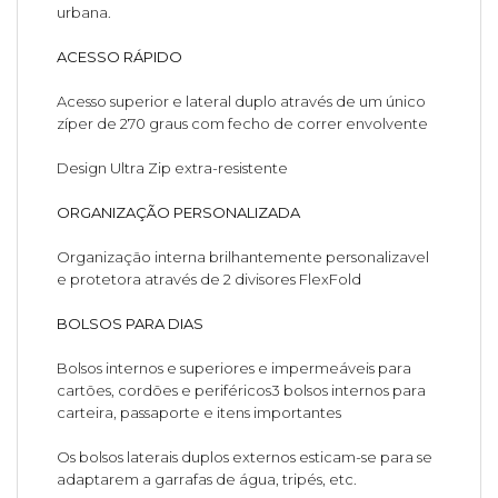
urbana.
ACESSO RÁPIDO
Acesso superior e lateral duplo através de um único
zíper de 270 graus com fecho de correr envolvente
Design Ultra Zip extra-resistente
ORGANIZAÇÃO PERSONALIZADA
Organização interna brilhantemente personalizavel
e protetora através de 2 divisores FlexFold
BOLSOS PARA DIAS
Bolsos internos e superiores e impermeáveis para
cartões, cordões e periféricos3 bolsos internos para
carteira, passaporte e itens importantes
Os bolsos laterais duplos externos esticam-se para se
adaptarem a garrafas de água, tripés, etc.