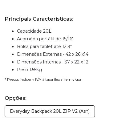
Principais Caracteristicas:
Capacidade 20L
Acomóda portátil de 15/16"
Bolsa para tablet até 12,9"
Dimensões Externas - 42 x 26 x14
Dimensões Internas - 37 x 22 x 12
Peso 1.55kg
* Preços incluem IVA à taxa (legal) em vigor
Opções:
Everyday Backpack 20L ZIP V2 (Ash)