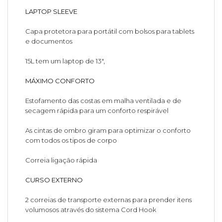
LAPTOP SLEEVE
Capa protetora para portátil com bolsos para tablets
e documentos
15L tem um laptop de 13",
MÁXIMO CONFORTO
Estofamento das costas em malha ventilada e de
secagem rápida para um conforto respirável
As cintas de ombro giram para optimizar o conforto
com todos os tipos de corpo
Correia ligação rápida
CURSO EXTERNO
2 correias de transporte externas para prender itens
volumosos através do sistema Cord Hook