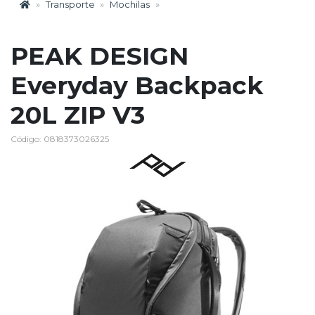
Transporte
Mochilas
PEAK DESIGN
Everyday Backpack
20L ZIP V3
Código: 0818373026325