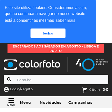
Este site utiliza cookies. Consideramos assim,
que ao continuar a navegar no nosso website
está a consentir as mesmas
saber mais
fechar
ENCERRADOS AOS SÁBADOS EM AGOSTO - LISBOA E
PORTO
Login/Registo
0€
0 item -
Novidades
Campanhas
Menu