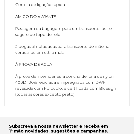
Correia de ligação rápida
AMIGO DO VIAJANTE
Passagem da bagagem para um transporte fácil e
seguro do topo do rolo
3 pegas almofadadas para transporte de mão na
vertical ou em estilo mala
À PROVA DE AGUA
À prova de intempéries, a concha de lona de nylon
400D 100% reciclada é impregnada com DWR,
revestida com PU duplo, e certificada com Bluesign
(todas as cores excepto preto)
Subscreva a nossa newsletter e receba em
1ª mão novidades, sugestões e campanhas.