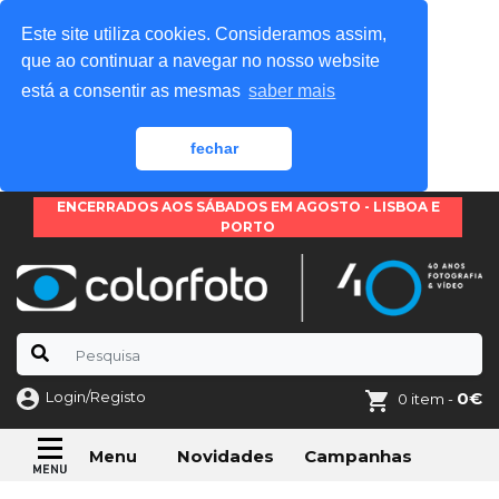
Este site utiliza cookies. Consideramos assim,
que ao continuar a navegar no nosso website
está a consentir as mesmas
saber mais
fechar
ENCERRADOS AOS SÁBADOS EM AGOSTO - LISBOA E
PORTO
Login/Registo
0€
0 item -
Novidades
Campanhas
Menu