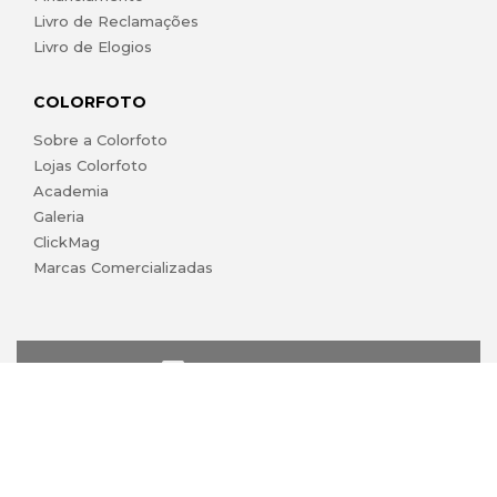
Livro de Reclamações
Livro de Elogios
COLORFOTO
Sobre a Colorfoto
Lojas Colorfoto
Academia
Galeria
ClickMag
Marcas Comercializadas
lojaonline@colorfoto.pt