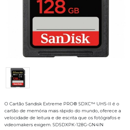
O Cartão Sandisk Extreme PRO® SDXC™ UHS-II é o
cartão de memória mais rápido do mundo, oferece a
velocidade de leitura e de escrita que os fotógrafos e
videomakers exigem. SDSDXPK-128G-GN4IN