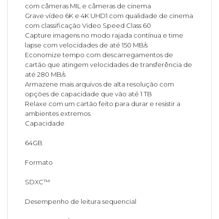
com câmeras MIL e câmeras de cinema
Grave vídeo 6K e 4K UHD1 com qualidade de cinema
com classificação Video Speed Class 60
Capture imagens no modo rajada contínua e time
lapse com velocidades de até 150 MB/s
Economize tempo com descarregamentos de
cartão que atingem velocidades de transferência de
até 280 MB/s
Armazene mais arquivos de alta resolução com
opções de capacidade que vão até 1 TB
Relaxe com um cartão feito para durar e resistir a
ambientes extremos
Capacidade
64GB
Formato
SDXC™
Desempenho de leitura sequencial