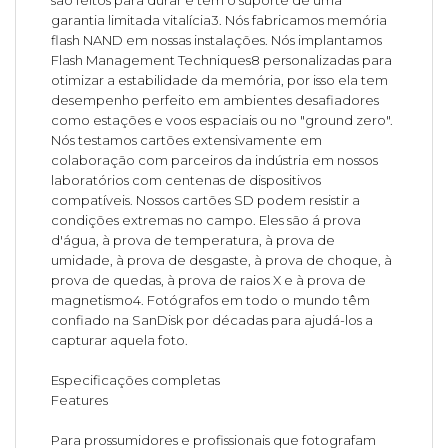
são feitos para durar e têm o suporte de uma
garantia limitada vitalícia3. Nós fabricamos memória
flash NAND em nossas instalações. Nós implantamos
Flash Management Techniques8 personalizadas para
otimizar a estabilidade da memória, por isso ela tem
desempenho perfeito em ambientes desafiadores
como estações e voos espaciais ou no "ground zero".
Nós testamos cartões extensivamente em
colaboração com parceiros da indústria em nossos
laboratórios com centenas de dispositivos
compatíveis. Nossos cartões SD podem resistir a
condições extremas no campo. Eles são á prova
d'água, à prova de temperatura, à prova de
umidade, à prova de desgaste, à prova de choque, à
prova de quedas, à prova de raios X e à prova de
magnetismo4. Fotógrafos em todo o mundo têm
confiado na SanDisk por décadas para ajudá-los a
capturar aquela foto.
Especificações completas
Features
Para prossumidores e profissionais que fotografam