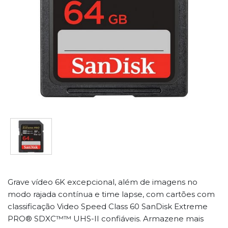
Grave vídeo 6K excepcional, além de imagens no
modo rajada contínua e time lapse, com cartões com
classificação Video Speed Class 60 SanDisk Extreme
PRO® SDXC™™ UHS-II confiáveis. Armazene mais