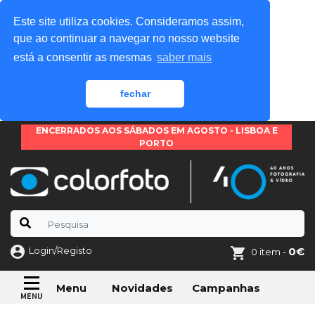
Este site utiliza cookies. Consideramos assim,
que ao continuar a navegar no nosso website
está a consentir as mesmas
saber mais
fechar
ENCERRADOS AOS SÁBADOS EM AGOSTO - LISBOA E
PORTO
Login/Registo
0€
0 item -
Novidades
Campanhas
Menu