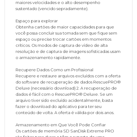
maiores velocidades e o alto desempenho
sustentado (vencido sepradamente).
Espaço para explorar
Obtenha cartões de maior capacidades para que
você possa concluir sua tomada sem que fique sem
espaço ou precise trocar cartões em momentos
críticos. Os modos de captura de vídeo de alta
resolução e de captura de imagens sofisticadas usam
o armazenamento rapidamente.
Recupere Dados Como um Profissional
Recupere e restaure arquivos excluídos com a oferta
do software de recuperação de dados RescuePRO®
Deluxe (necessário download) 2. A recuperação de
dados é fácil com o RescuePRO® Deluxe. Se um
arquivo tiver sido excluído acidentalmente, basta
fazer o download do aplicativo para ter seu
conteúdo de volta. A oferta é válida por dois anos.
Armazenamento em Que Você Pode Confiar
Os cartões de memória SD SanDisk Extreme PRO