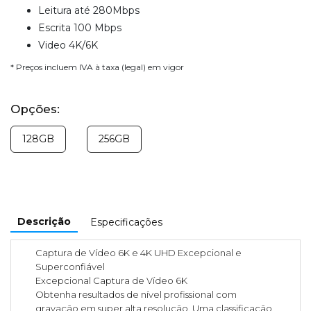
Leitura até 280Mbps
Escrita 100 Mbps
Video 4K/6K
* Preços incluem IVA à taxa (legal) em vigor
Opções:
128GB
256GB
Descrição
Especificações
Captura de Vídeo 6K e 4K UHD Excepcional e
Superconfiável
Excepcional Captura de Vídeo 6K
Obtenha resultados de nível profissional com
gravação em super alta resolução. Uma classificação