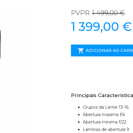
PVPR
1 499,00 €
1 399,00 €
ADICIONAR AO CAR
Principais Caracteristica
Grupos da Lente 13-16
Abertura maxima f/4
Abertura minima f/22
Laminas de abertura 9