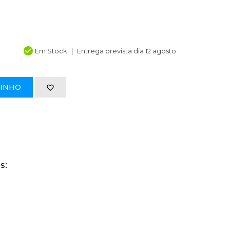
Em Stock
Entrega prevista dia 12 agosto
RINHO
s: