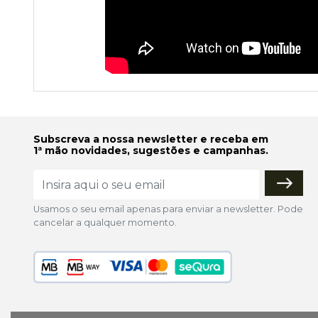
Subscreva a nossa newsletter e receba em
1ª mão novidades, sugestões e campanhas.
Usamos o seu email apenas para enviar a newsletter. Pode
cancelar a qualquer momento.