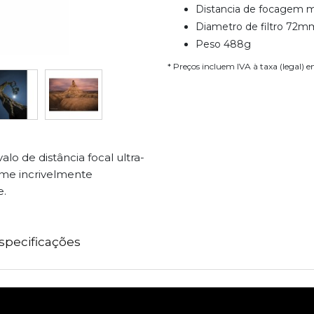
Distancia de focagem 
Diametro de filtro 72m
Peso 488g
* Preços incluem IVA à taxa (legal) 
o de distância focal ultra-
me incrivelmente
e.
specificações