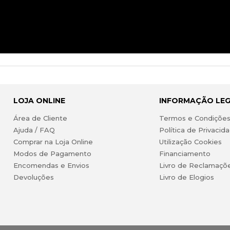
LOJA ONLINE
INFORMAÇÃO LE
Área de Cliente
Termos e Condiçõe
Ajuda / FAQ
Política de Privacid
Comprar na Loja Online
Utilização Cookies
Modos de Pagamento
Financiamento
Encomendas e Envios
Livro de Reclamaçõ
Devoluções
Livro de Elogios