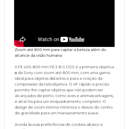
Zoom até 800 mm para captar a beleza além do
alcance da visão humana
A FE 400-800 mm F6.3-8 G OSS é a primeira objetiva
α da Sony com zoom até 800 mm, com uma gama
ideal para objetos distantes e para a criação da
compressão da teleobjetiva. O AF rápido e preciso
permite-lhe captar objetos que não podem ser
alcançados de perto, como aves e animais selvagens,
e atraí-los para um enquadramento completo. O
design de zoom interno minimiza o desvio do centro
de gravidade para um manuseamento suave.
Aceda às suas preferências de cookies abaixo e