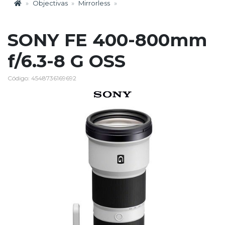
Objectivas
Mirrorless
SONY FE 400-800mm
f/6.3-8 G OSS
Código: 4548736169692