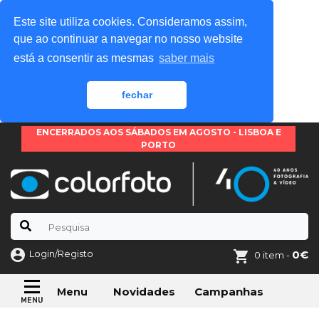
Este site utiliza cookies. Consideramos assim,
que ao continuar a navegar no nosso website
está a consentir as mesmas
saber mais
fechar
ENCERRADOS AOS SÁBADOS EM AGOSTO - LISBOA E
PORTO
Login/Registo
0€
0 item -
Novidades
Campanhas
Menu