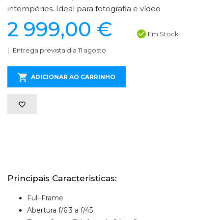
intempéries. Ideal para fotografia e vídeo
2 999,00 €
Em Stock
Entrega prevista dia 11 agosto
ADICIONAR AO CARRINHO
Principais Caracteristicas:
Full-Frame
Abertura f/6.3 a f/45