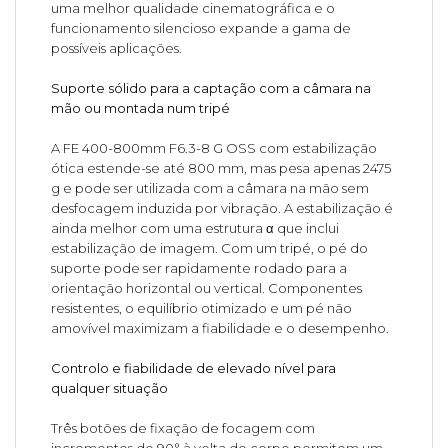
uma melhor qualidade cinematográfica e o
funcionamento silencioso expande a gama de
possíveis aplicações.
Suporte sólido para a captação com a câmara na
mão ou montada num tripé
A FE 400-800mm F6.3-8 G OSS com estabilização
ótica estende-se até 800 mm, mas pesa apenas 2475
g e pode ser utilizada com a câmara na mão sem
desfocagem induzida por vibração. A estabilização é
ainda melhor com uma estrutura α que inclui
estabilização de imagem. Com um tripé, o pé do
suporte pode ser rapidamente rodado para a
orientação horizontal ou vertical. Componentes
resistentes, o equilíbrio otimizado e um pé não
amovível maximizam a fiabilidade e o desempenho.
Controlo e fiabilidade de elevado nível para
qualquer situação
Três botões de fixação de focagem com