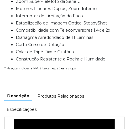
Zoom Super-Telefoto da Série G
Motores Lineares Duplos, Zoom Interno
Interruptor de Limitação do Foco
Estabilização de Imagem Optical SteadyShot
Compatibilidade com Teleconversores 1.4x e 2x
Diafragma Arredondado de 11 Lâminas
Curto Curso de Rotação
Colar de Tripé Fixo e Giratório
Construção Resistente a Poeira e Humidade
* Preços incluem IVA à taxa (legal) em vigor
Descrição
Produtos Relacionados
Especificações