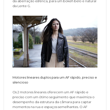
da aberração esférica, para um bokeh belo e natural
da Lente G.
Motores lineares duplos para um AF rápido, preciso e
silencioso
Os 2 motores lineares oferecem um AF rápido e
preciso com um ótimo seguimento que maximiza o
desempenho da estrutura da câmara para captar
momentos na rua e espaços semelhantes. O AF