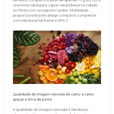
tamanho compacto e peso de apenas 173 g (6,2 oz). É
uma lente ideal para captar instantâneos na cidade
ou filmes com um suporte cardan. Mobilidade
proporcionada pelo design compacto compatível
com estruturas full-frame e APS-C.
Qualidade de imagem elevada de canto a canto
graças à ótica de ponta
A qualidade de imagem elevada é obtida por