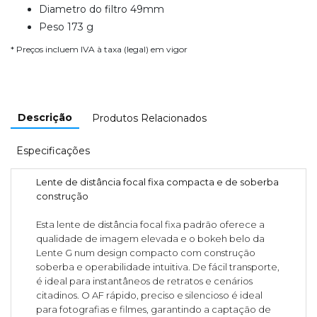
Diametro do filtro 49mm
Peso 173 g
* Preços incluem IVA à taxa (legal) em vigor
Descrição
Produtos Relacionados
Especificações
Lente de distância focal fixa compacta e de soberba
construção
Esta lente de distância focal fixa padrão oferece a
qualidade de imagem elevada e o bokeh belo da
Lente G num design compacto com construção
soberba e operabilidade intuitiva. De fácil transporte,
é ideal para instantâneos de retratos e cenários
citadinos. O AF rápido, preciso e silencioso é ideal
para fotografias e filmes, garantindo a captação de