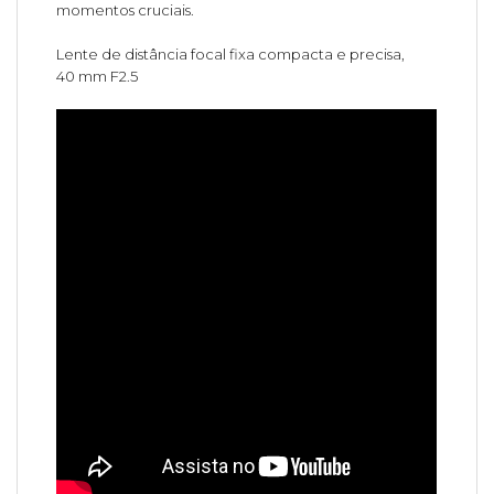
momentos cruciais.
Lente de distância focal fixa compacta e precisa,
40 mm F2.5