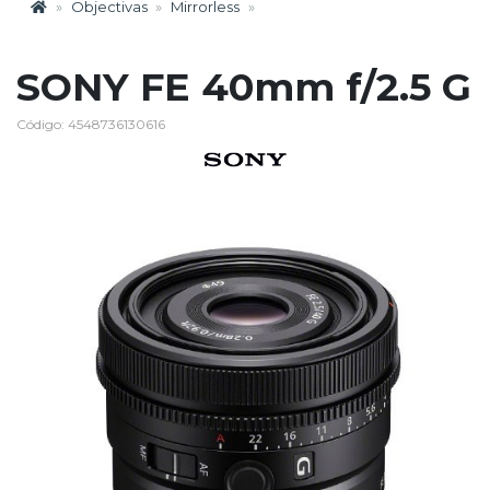
Objectivas
Mirrorless
SONY FE 40mm f/2.5 G
Código: 4548736130616