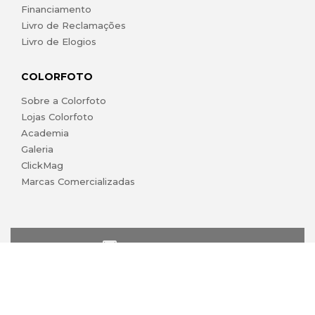
Financiamento
Livro de Reclamações
Livro de Elogios
COLORFOTO
Sobre a Colorfoto
Lojas Colorfoto
Academia
Galeria
ClickMag
Marcas Comercializadas
lojaonline@colorfoto.pt