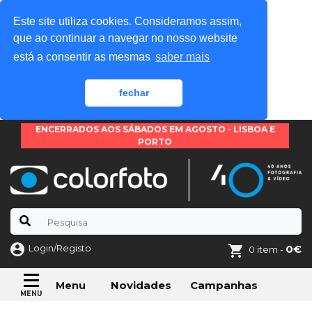
Este site utiliza cookies. Consideramos assim,
que ao continuar a navegar no nosso website
está a consentir as mesmas
saber mais
fechar
ENCERRADOS AOS SÁBADOS EM AGOSTO - LISBOA E
PORTO
Login/Registo
0€
0 item -
Novidades
Campanhas
Menu