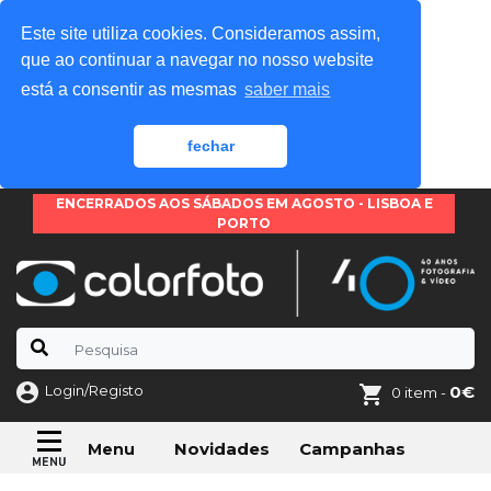
Este site utiliza cookies. Consideramos assim,
que ao continuar a navegar no nosso website
está a consentir as mesmas
saber mais
fechar
ENCERRADOS AOS SÁBADOS EM AGOSTO - LISBOA E
PORTO
Login/Registo
0€
0 item -
Novidades
Campanhas
Menu