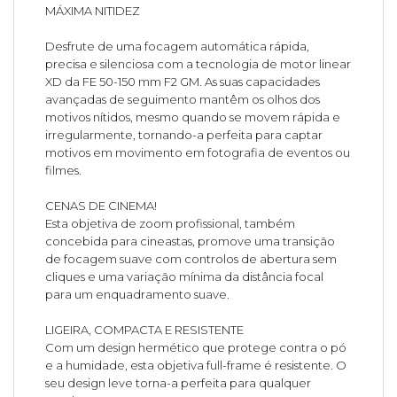
MÁXIMA NITIDEZ
Desfrute de uma focagem automática rápida,
precisa e silenciosa com a tecnologia de motor linear
XD da FE 50-150 mm F2 GM. As suas capacidades
avançadas de seguimento mantêm os olhos dos
motivos nítidos, mesmo quando se movem rápida e
irregularmente, tornando-a perfeita para captar
motivos em movimento em fotografia de eventos ou
filmes.
CENAS DE CINEMA!
Esta objetiva de zoom profissional, também
concebida para cineastas, promove uma transição
de focagem suave com controlos de abertura sem
cliques e uma variação mínima da distância focal
para um enquadramento suave.
LIGEIRA, COMPACTA E RESISTENTE
Com um design hermético que protege contra o pó
e a humidade, esta objetiva full-frame é resistente. O
seu design leve torna-a perfeita para qualquer