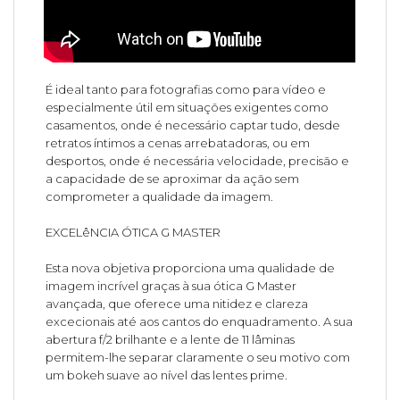
É ideal tanto para fotografias como para vídeo e
especialmente útil em situações exigentes como
casamentos, onde é necessário captar tudo, desde
retratos íntimos a cenas arrebatadoras, ou em
desportos, onde é necessária velocidade, precisão e
a capacidade de se aproximar da ação sem
comprometer a qualidade da imagem.
EXCELêNCIA ÓTICA G MASTER
Esta nova objetiva proporciona uma qualidade de
imagem incrível graças à sua ótica G Master
avançada, que oferece uma nitidez e clareza
excecionais até aos cantos do enquadramento. A sua
abertura f/2 brilhante e a lente de 11 lâminas
permitem-lhe separar claramente o seu motivo com
um bokeh suave ao nível das lentes prime.