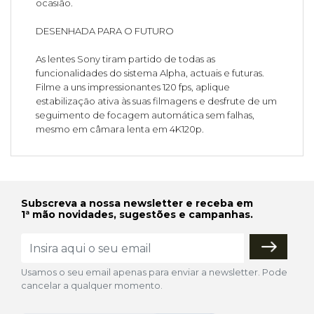
ocasião.
DESENHADA PARA O FUTURO
As lentes Sony tiram partido de todas as
funcionalidades do sistema Alpha, actuais e futuras.
Filme a uns impressionantes 120 fps, aplique
estabilização ativa às suas filmagens e desfrute de um
seguimento de focagem automática sem falhas,
mesmo em câmara lenta em 4K120p.
Subscreva a nossa newsletter e receba em
1ª mão novidades, sugestões e campanhas.
Usamos o seu email apenas para enviar a newsletter. Pode
cancelar a qualquer momento.