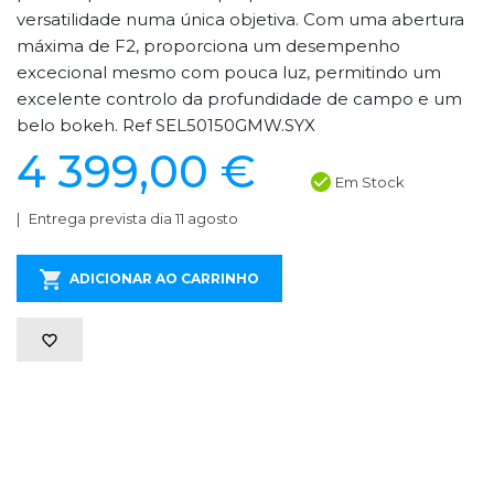
versatilidade numa única objetiva. Com uma abertura
máxima de F2, proporciona um desempenho
excecional mesmo com pouca luz, permitindo um
excelente controlo da profundidade de campo e um
belo bokeh. Ref SEL50150GMW.SYX
4 399,00 €
Em Stock
Entrega prevista dia 11 agosto
ADICIONAR AO CARRINHO