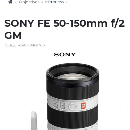
Objectivas
Mirrorless
SONY FE 50-150mm f/2
GM
Código: 4548736169708