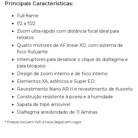
Principais Caracteristicas:
Full-frame
f/2 a f/22
Zoom ultra-rápido com distância focal ideal para
retratos
Quatro motores de AF linear XD, com sistema de
foco flutuante
Interruptores para desativar o clique do diafragma e
para bloqueio
Design de zoom interno e de foco interno
Elementos XA, asféricos e Super ED
Revestimento Nano AR II e revestimento de fluoreto
Construção resistente à poeira e à humidade
Sapata de tripé amovível
Diafragma arredondado de 11 lâminas
* Preços incluem IVA à taxa (legal) em vigor