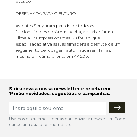
ocasião.
DESENHADA PARA O FUTURO
As lentes Sony tiram partido de todas as
funcionalidades do sistema Alpha, actuais e futuras.
Filme a uns impressionantes 120 fps, aplique
estabilização ativa às suas filmagens e desfrute de um
seguimento de focagem automática sem falhas,
mesmo em câmara lenta em 4K120p.
Subscreva a nossa newsletter e receba em
1ª mão novidades, sugestões e campanhas.
Usamos o seu email apenas para enviar a newsletter. Pode
cancelar a qualquer momento.