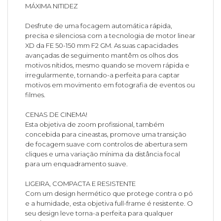
MÁXIMA NITIDEZ
Desfrute de uma focagem automática rápida,
precisa e silenciosa com a tecnologia de motor linear
XD da FE 50-150 mm F2 GM. As suas capacidades
avançadas de seguimento mantêm os olhos dos
motivos nítidos, mesmo quando se movem rápida e
irregularmente, tornando-a perfeita para captar
motivos em movimento em fotografia de eventos ou
filmes.
CENAS DE CINEMA!
Esta objetiva de zoom profissional, também
concebida para cineastas, promove uma transição
de focagem suave com controlos de abertura sem
cliques e uma variação mínima da distância focal
para um enquadramento suave.
LIGEIRA, COMPACTA E RESISTENTE
Com um design hermético que protege contra o pó
e a humidade, esta objetiva full-frame é resistente. O
seu design leve torna-a perfeita para qualquer