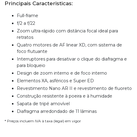
Principais Caracteristicas:
Full-frame
f/2 a f/22
Zoom ultra-rápido com distância focal ideal para
retratos
Quatro motores de AF linear XD, com sistema de
foco flutuante
Interruptores para desativar o clique do diafragma e
para bloqueio
Design de zoom interno e de foco interno
Elementos XA, asféricos e Super ED
Revestimento Nano AR II e revestimento de fluoreto
Construção resistente à poeira e à humidade
Sapata de tripé amovível
Diafragma arredondado de 11 lâminas
* Preços incluem IVA à taxa (legal) em vigor