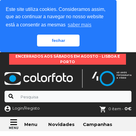
Este site utiliza cookies. Consideramos assim,
que ao continuar a navegar no nosso website
está a consentir as mesmas
saber mais
fechar
ENCERRADOS AOS SÁBADOS EM AGOSTO - LISBOA E
PORTO
Login/Registo
0€
0 item -
Novidades
Campanhas
Menu