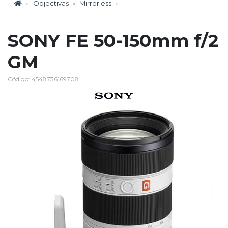
Objectivas
Mirrorless
SONY FE 50-150mm f/2
GM
Código: 4548736169708