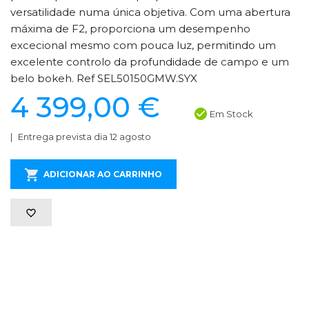
versatilidade numa única objetiva. Com uma abertura
máxima de F2, proporciona um desempenho
excecional mesmo com pouca luz, permitindo um
excelente controlo da profundidade de campo e um
belo bokeh. Ref SEL50150GMW.SYX
4 399,00 €
Em Stock
Entrega prevista dia 12 agosto
ADICIONAR AO CARRINHO