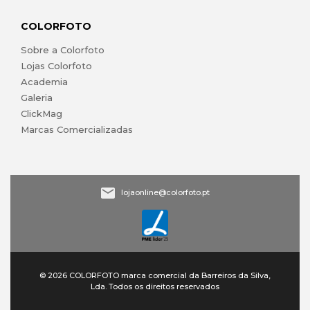
COLORFOTO
Sobre a Colorfoto
Lojas Colorfoto
Academia
Galeria
ClickMag
Marcas Comercializadas
lojaonline@colorfoto.pt
© 2026 COLORFOTO marca comercial da Barreiros da Silva,
Lda. Todos os direitos reservados