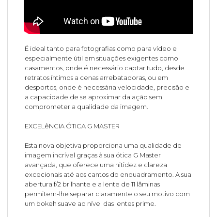
É ideal tanto para fotografias como para vídeo e
especialmente útil em situações exigentes como
casamentos, onde é necessário captar tudo, desde
retratos íntimos a cenas arrebatadoras, ou em
desportos, onde é necessária velocidade, precisão e
a capacidade de se aproximar da ação sem
comprometer a qualidade da imagem.
EXCELêNCIA ÓTICA G MASTER
Esta nova objetiva proporciona uma qualidade de
imagem incrível graças à sua ótica G Master
avançada, que oferece uma nitidez e clareza
excecionais até aos cantos do enquadramento. A sua
abertura f/2 brilhante e a lente de 11 lâminas
permitem-lhe separar claramente o seu motivo com
um bokeh suave ao nível das lentes prime.