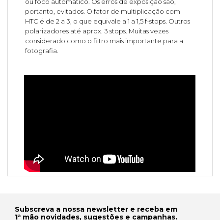
ou foco automático. Os erros de exposição são,
portanto, evitados. O fator de multiplicação com
HTC é de 2 a 3, o que equivale a 1 a 1,5 f-stops. Outros
polarizadores até aprox. 3 stops. Muitas vezes
considerado como o filtro mais importante para a
fotografia.
Subscreva a nossa newsletter e receba em
1ª mão novidades, sugestões e campanhas.