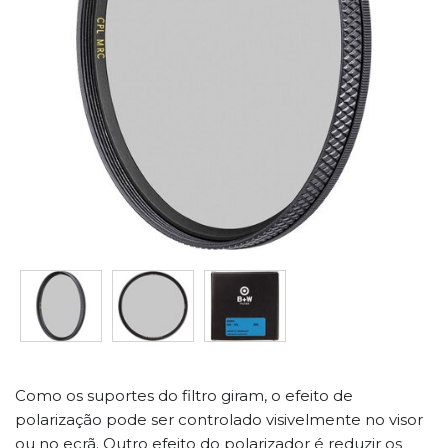
Como os suportes do filtro giram, o efeito de
polarização pode ser controlado visivelmente no visor
ou no ecrã. Outro efeito do polarizador é reduzir os