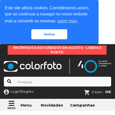
Este site utiliza cookies. Consideramos assim,
que ao continuar a navegar no nosso website
está a consentir as mesmas
saber mais
fechar
ENCERRADOS AOS SÁBADOS EM AGOSTO - LISBOA E
PORTO
Login/Registo
0€
0 item -
Novidades
Campanhas
Menu