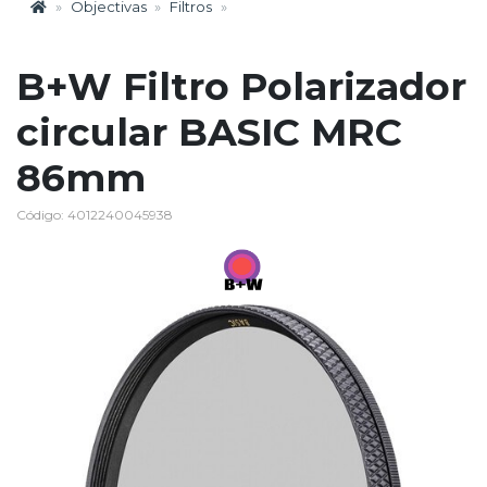
Objectivas
Filtros
B+W Filtro Polarizador
circular BASIC MRC
86mm
Código: 4012240045938