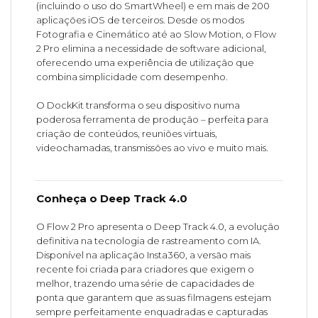
(incluindo o uso do SmartWheel) e em mais de 200
aplicações iOS de terceiros. Desde os modos
Fotografia e Cinemático até ao Slow Motion, o Flow
2 Pro elimina a necessidade de software adicional,
oferecendo uma experiência de utilização que
combina simplicidade com desempenho.
O DockKit transforma o seu dispositivo numa
poderosa ferramenta de produção – perfeita para
criação de conteúdos, reuniões virtuais,
videochamadas, transmissões ao vivo e muito mais.
Conheça o Deep Track 4.0
O Flow 2 Pro apresenta o Deep Track 4.0, a evolução
definitiva na tecnologia de rastreamento com IA.
Disponível na aplicação Insta360, a versão mais
recente foi criada para criadores que exigem o
melhor, trazendo uma série de capacidades de
ponta que garantem que as suas filmagens estejam
sempre perfeitamente enquadradas e capturadas