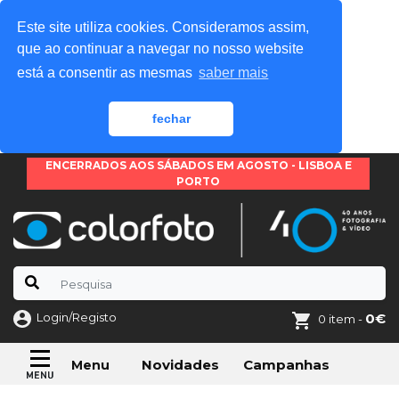
Este site utiliza cookies. Consideramos assim,
que ao continuar a navegar no nosso website
está a consentir as mesmas
saber mais
fechar
ENCERRADOS AOS SÁBADOS EM AGOSTO - LISBOA E
PORTO
Login/Registo
0€
0 item -
Novidades
Campanhas
Menu