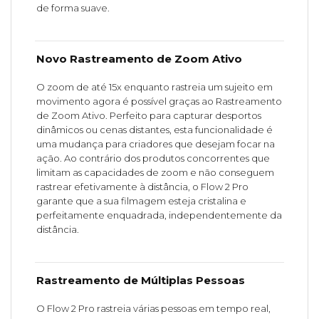
de forma suave.
Novo Rastreamento de Zoom Ativo
O zoom de até 15x enquanto rastreia um sujeito em
movimento agora é possível graças ao Rastreamento
de Zoom Ativo. Perfeito para capturar desportos
dinâmicos ou cenas distantes, esta funcionalidade é
uma mudança para criadores que desejam focar na
ação. Ao contrário dos produtos concorrentes que
limitam as capacidades de zoom e não conseguem
rastrear efetivamente à distância, o Flow 2 Pro
garante que a sua filmagem esteja cristalina e
perfeitamente enquadrada, independentemente da
distância.
Rastreamento de Múltiplas Pessoas
O Flow 2 Pro rastreia várias pessoas em tempo real,