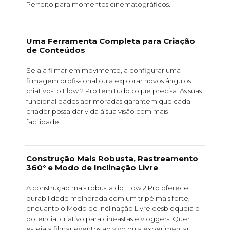
Perfeito para momentos cinematográficos.
Uma Ferramenta Completa para Criação
de Conteúdos
Seja a filmar em movimento, a configurar uma
filmagem profissional ou a explorar novos ângulos
criativos, o Flow 2 Pro tem tudo o que precisa. As suas
funcionalidades aprimoradas garantem que cada
criador possa dar vida à sua visão com mais
facilidade.
Construção Mais Robusta, Rastreamento
360° e Modo de Inclinação Livre
A construção mais robusta do Flow 2 Pro oferece
durabilidade melhorada com um tripé mais forte,
enquanto o Modo de Inclinação Livre desbloqueia o
potencial criativo para cineastas e vloggers. Quer
esteja a filmar eventos ao vivo ou a experimentar