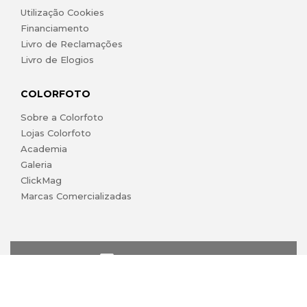
Utilização Cookies
Financiamento
Livro de Reclamações
Livro de Elogios
COLORFOTO
Sobre a Colorfoto
Lojas Colorfoto
Academia
Galeria
ClickMag
Marcas Comercializadas
lojaonline@colorfoto.pt