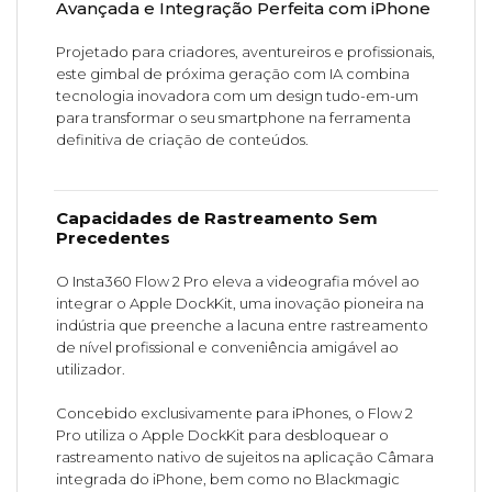
Avançada e Integração Perfeita com iPhone
Projetado para criadores, aventureiros e profissionais,
este gimbal de próxima geração com IA combina
tecnologia inovadora com um design tudo-em-um
para transformar o seu smartphone na ferramenta
definitiva de criação de conteúdos.
Capacidades de Rastreamento Sem
Precedentes
O Insta360 Flow 2 Pro eleva a videografia móvel ao
integrar o Apple DockKit, uma inovação pioneira na
indústria que preenche a lacuna entre rastreamento
de nível profissional e conveniência amigável ao
utilizador.
Concebido exclusivamente para iPhones, o Flow 2
Pro utiliza o Apple DockKit para desbloquear o
rastreamento nativo de sujeitos na aplicação Câmara
integrada do iPhone, bem como no Blackmagic