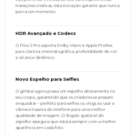
transições criativas, esta inovação garante que nunca
perca um momento.
HDR Avançado e Codecs
O Flow 2 Pro suporta Dolby Vision e Apple ProRes
para clareza cinematográfica, profundidade de cor
e alcance dinâmico.
Novo Espelho para Selfies
O gimbal agora possui um espelho diretamente no
seu corpo, garantindo que os criadores se possam
enquadrar – perfeito para selfies ou vlogs ao usar a
câmara traseira do telefone para uma melhor
qualidade de imagem. O ângulo ajustável do
espelho assegura que estará sempre com a melhor
aparência em cada foto.