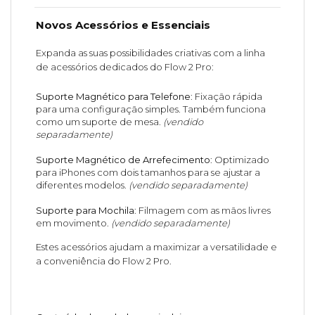
Novos Acessórios e Essenciais
Expanda as suas possibilidades criativas com a linha
de acessórios dedicados do Flow 2 Pro:
Suporte Magnético para Telefone
: Fixação rápida
para uma configuração simples. Também funciona
como um suporte de mesa.
(vendido
separadamente)
Suporte Magnético de Arrefecimento
: Optimizado
para iPhones com dois tamanhos para se ajustar a
diferentes modelos.
(vendido separadamente)
Suporte para Mochila
: Filmagem com as mãos livres
em movimento.
(vendido separadamente)
Estes acessórios ajudam a maximizar a versatilidade e
a conveniência do Flow 2 Pro.