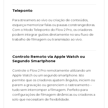
Teleponto
Para streamers ao vivo ou criação de conteúdos,
esqueça memorizar falas ou pausas constrangedoras.
Com o Modo Teleponto do Flow 2 Pro, os criadores
podem integrar guiões diretamente no seu fluxo de
trabalho de filmagem ou transmissão ao vivo.
Controlo Remoto via Apple Watch ou
Segundo Smartphone
Controle o Flow 2 Pro remotamente utilizando um
Apple Watch ou um segundo smartphone. Isto
permite que os criadores ajustem ângulos, iniciem ou
parem a gravação ou gerenciem o rastreamento –
tudo sem interromper a filmagem. Perfeito para
configurações de filmagem dinâmicas ou criadores a
solo que necessitam de flexibilidade.