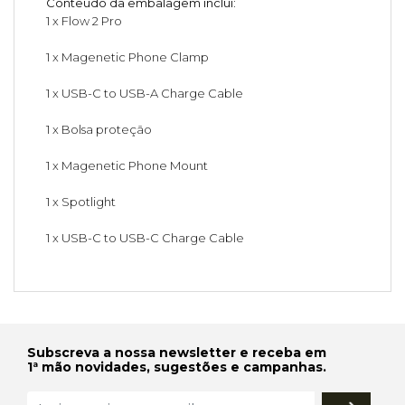
Conteúdo da embalagem inclui:
1 x Flow 2 Pro
1 x Magenetic Phone Clamp
1 x USB-C to USB-A Charge Cable
1 x Bolsa proteção
1 x Magenetic Phone Mount
1 x Spotlight
1 x USB-C to USB-C Charge Cable
Subscreva a nossa newsletter e receba em
1ª mão novidades, sugestões e campanhas.