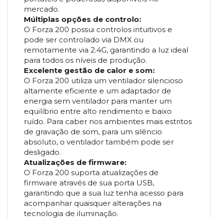
mercado.
Múltiplas opções de controlo:
O Forza 200 possui controlos intuitivos e
pode ser controlado via DMX ou
remotamente via 2.4G, garantindo a luz ideal
para todos os níveis de produção.
Excelente gestão de calor e som:
O Forza 200 utiliza um ventilador silencioso
altamente eficiente e um adaptador de
energia sem ventilador para manter um
equilíbrio entre alto rendimento e baixo
ruído. Para caber nos ambientes mais estritos
de gravação de som, para um silêncio
absoluto, o ventilador também pode ser
desligado.
Atualizações de firmware:
O Forza 200 suporta atualizações de
firmware através de sua porta USB,
garantindo que a sua luz tenha acesso para
acompanhar quaisquer alterações na
tecnologia de iluminação.