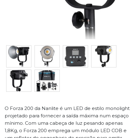
O Forza 200 da Nanlite é um LED de estilo monolight
projetado para fornecer a saída máxima num espaço
mínimo. Com uma cabeça de luz pesando apenas
1,8Kg, o Forza 200 emprega um módulo LED COB e
um refletor de engenharia de precisão para emitir