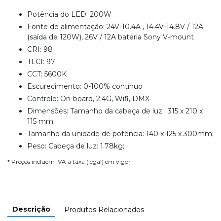
Potência do LED: 200W
Fonte de alimentação: 24V-10.4A , 14.4V-14.8V / 12A
(saída de 120W), 26V / 12A bateria Sony V-mount
CRI: 98
TLCI: 97
CCT: 5600K
Escurecimento: 0-100% contínuo
Controlo: On-board, 2.4G, Wifi, DMX
Dimensões: Tamanho da cabeça de luz : 315 x 210 x
115 mm;
Tamanho da unidade de potência: 140 x 125 x 300mm;
Peso: Cabeça de luz: 1.78kg;
* Preços incluem IVA à taxa (legal) em vigor
Descrição
Produtos Relacionados