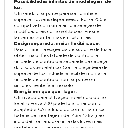
Possibilidades infinitas de modelagem de
luz:
Utilizando o suporte para sombrinha e
suporte Bowens disponíveis, o Forza 200 é
compatível com uma ampla seleção de
modificadores, como softboxes, Fresnel,
lanternas, sombrinhas e muito mais.
Design separado, maior flexibilidade:
Para diminuir a exigência de suporte de luz e
obter maior flexibilidade de controlo, a
unidade de controlo é separada da cabeça
do dispositivo elétrico. Com a braçadeira de
suporte de luz incluída, é fácil de montar a
unidade de controlo num suporte ou
simplesmente ficar no solo.
Energia em qualquer lugar:
Otimizado para utilização no estúdio ou no
local, o Forza 200 pode funcionar com o
adaptador CA incluído ou com uma única
bateria de montagem de 14,8V / 26V (não
incluída), tornando-a uma das luzes mais
portáteis e poderosas disponíveis no