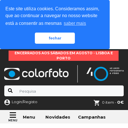
Este site utiliza cookies. Consideramos assim,
que ao continuar a navegar no nosso website
está a consentir as mesmas
saber mais
fechar
ENCERRADOS AOS SÁBADOS EM AGOSTO - LISBOA E
PORTO
Login/Registo
0€
0 item -
Novidades
Campanhas
Menu