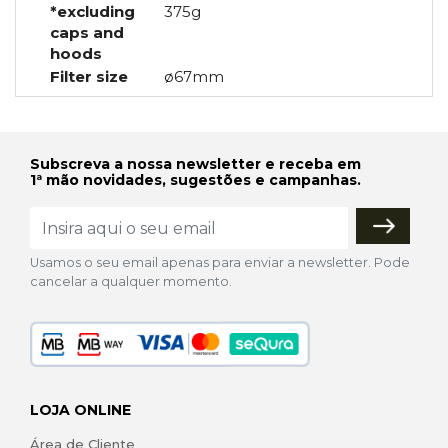
*excluding
375g
caps and
hoods
Filter size
ø67mm
Subscreva a nossa newsletter e receba em
1ª mão novidades, sugestões e campanhas.
Usamos o seu email apenas para enviar a newsletter. Pode
cancelar a qualquer momento.
LOJA ONLINE
Área de Cliente