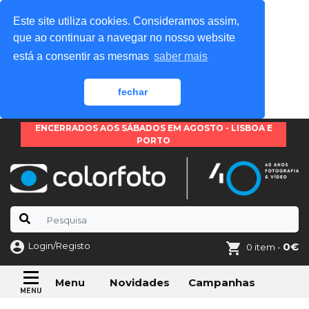
Este site utiliza cookies. Consideramos assim,
que ao continuar a navegar no nosso website
está a consentir as mesmas
saber mais
fechar
ENCERRADOS AOS SÁBADOS EM AGOSTO - LISBOA E
PORTO
Login/Registo
0€
0 item -
Novidades
Campanhas
Menu