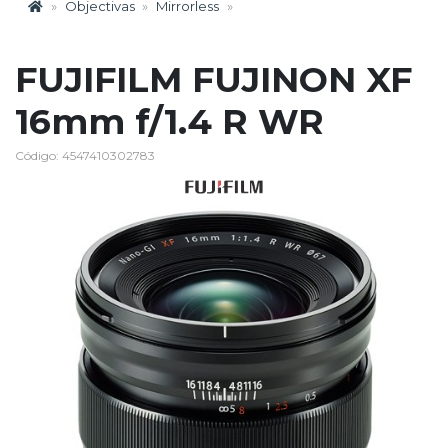
Objectivas
Mirrorless
FUJIFILM FUJINON XF
16mm f/1.4 R WR
Código: 4547410302783