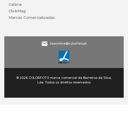
Galeria
ClickMag
Marcas Comercializadas
lojaonline@colorfoto.pt
© 2026 COLORFOTO marca comercial da Barreiros da Silva,
Lda. Todos os direitos reservados