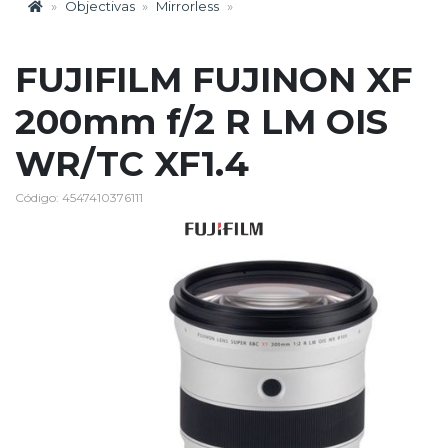
Objectivas
Mirrorless
FUJIFILM FUJINON XF
200mm f/2 R LM OIS
WR/TC XF1.4
Código: 4547410376111