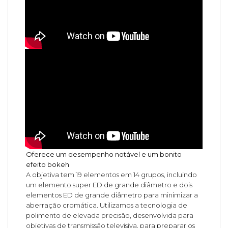
Oferece um desempenho notável e um bonito
efeito bokeh
A objetiva tem 19 elementos em 14 grupos, incluindo
um elemento super ED de grande diâmetro e dois
elementos ED de grande diâmetro para minimizar a
aberração cromática. Utilizamos a tecnologia de
polimento de elevada precisão, desenvolvida para
objetivas de transmissão televisiva, para preparar os