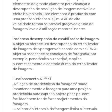
elementos de grande diâmetro para alcançar o
desempenho de resolução de imagem notável e o
efeito bokeh belo. Este elemento é produzido com
uma precisão inferior a 0,1μm. A AF de alta
velocidade tornou-se possível graças ao grupo de
focagem leve e à utilização motores lineares.
Poderoso desempenho do estabilizador de imagem
A objetiva oferece um desempenho do estabilizador
de imagem de 5 paragens de acordo com a CIPA. A
objetiva reconhece as condições de fotografia, por
exemplo, panorâmica ou no tripé, e aplica
automaticamente o controlo ótimo do estabilizador
de imagem.
Funcionamento AF fácil
·A função de predefinição da focagem* muda
instantaneamente a focagem para uma posição
predefinida para captar o objeto principal com
facilidade sem ter de fazer reajustamentos da
focagem.
·O seletor do intervalo da focagem limita o intervalo