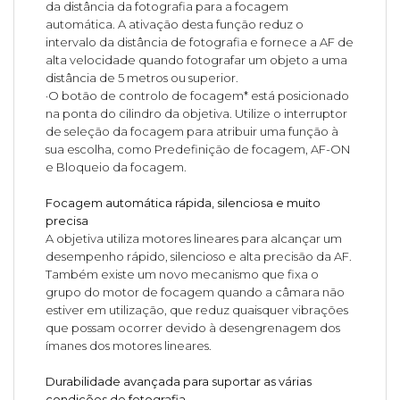
da distância da fotografia para a focagem
automática. A ativação desta função reduz o
intervalo da distância de fotografia e fornece a AF de
alta velocidade quando fotografar um objeto a uma
distância de 5 metros ou superior.
·O botão de controlo de focagem* está posicionado
na ponta do cilindro da objetiva. Utilize o interruptor
de seleção da focagem para atribuir uma função à
sua escolha, como Predefinição de focagem, AF-ON
e Bloqueio da focagem.
Focagem automática rápida, silenciosa e muito
precisa
A objetiva utiliza motores lineares para alcançar um
desempenho rápido, silencioso e alta precisão da AF.
Também existe um novo mecanismo que fixa o
grupo do motor de focagem quando a câmara não
estiver em utilização, que reduz quaisquer vibrações
que possam ocorrer devido à desengrenagem dos
ímanes dos motores lineares.
Durabilidade avançada para suportar as várias
condições de fotografia