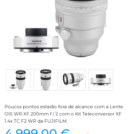
Poucos pontos estarão fora de alcance com a Lente
OIS WR XF 200mm f / 2 com o Kit Teleconversor XF
1.4x TC F2 WR da FUJIFILM.
4 999,00 €