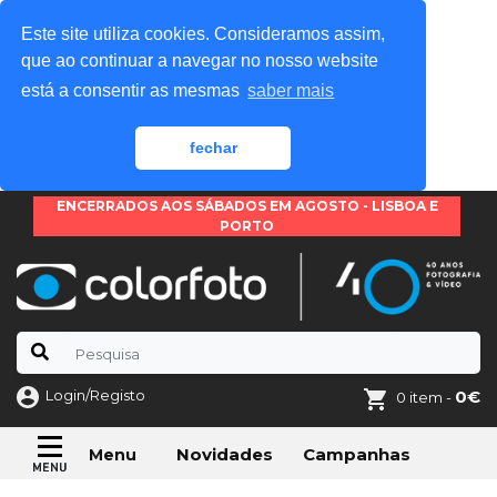
Este site utiliza cookies. Consideramos assim,
que ao continuar a navegar no nosso website
está a consentir as mesmas
saber mais
fechar
ENCERRADOS AOS SÁBADOS EM AGOSTO - LISBOA E
PORTO
Login/Registo
0€
0 item -
Novidades
Campanhas
Menu