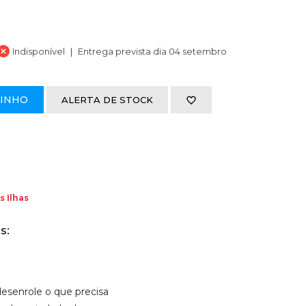
Indisponível
Entrega prevista dia 04 setembro
RINHO
ALERTA DE STOCK
s Ilhas
s:
desenrole o que precisa