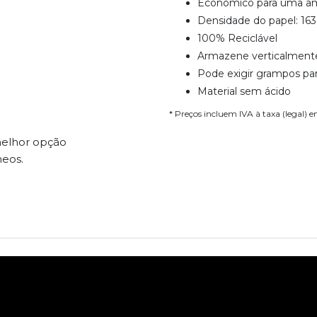
Econômico para uma am
Densidade do papel: 16
100% Reciclável
Armazene verticalment
Pode exigir grampos pa
Material sem ácido
* Preços incluem IVA à taxa (legal) 
melhor opção
neos.