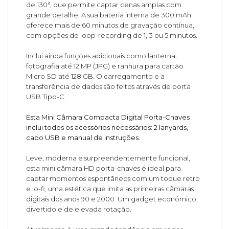
de 130°, que permite captar cenas amplas com
grande detalhe. A sua bateria interna de 300 mAh
oferece mais de 60 minutos de gravação contínua,
com opções de loop-recording de 1, 3 ou 5 minutos.
Inclui ainda funções adicionais como lanterna,
fotografia até 12 MP (JPG) e ranhura para cartão
Micro SD até 128 GB. O carregamento e a
transferência de dados são feitos através de porta
USB Tipo-C.
Esta Mini Câmara Compacta Digital Porta-Chaves
inclui todos os acessórios necessários: 2 lanyards,
cabo USB e manual de instruções.
Leve, moderna e surpreendentemente funcional,
esta mini câmara HD porta-chaves é ideal para
captar momentos espontâneos com um toque retro
e lo-fi, uma estética que imita as primeiras câmaras
digitais dos anos 90 e 2000. Um gadget económico,
divertido e de elevada rotação.