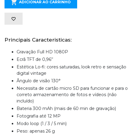
ADICIONAR AO CARRINHO
Principais Caracteristicas:
Gravação Full HD 1080P
Ecrã TFT de 0,96’’
Estética Lo-fi: cores saturadas, look retro e sensação
digital vintage
Ângulo de visão 130°
Necessita de cartão micro SD para funcionar e para o
correto armazenamento de fotos e vídeos (não
incluído)
Bateria 300 mAh (mais de 60 min de gravação)
Fotografia até 12 MP
Modo loop (1 / 3 / 5 min)
Peso: apenas 26 g