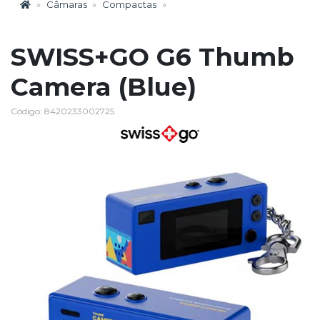
Câmaras
Compactas
SWISS+GO G6 Thumb
Camera (Blue)
Código: 8420233002725