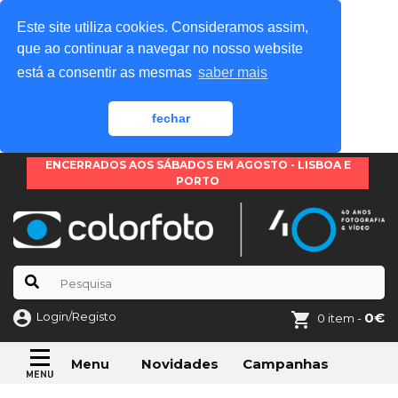
Este site utiliza cookies. Consideramos assim,
que ao continuar a navegar no nosso website
está a consentir as mesmas
saber mais
fechar
ENCERRADOS AOS SÁBADOS EM AGOSTO - LISBOA E
PORTO
Login/Registo
0€
0 item -
Novidades
Campanhas
Menu