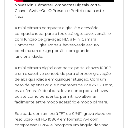
Novas Mini Câmaras Compactas Digitais Porta-
Chaves Swiss+Go: O Presente Perfeito para este
Natal
A mini câmara compacta digital é o acessório
compacto ideal para o teu catálogo. Leve, versátil e
com função de gravação HD, a Mini Câmara
Compacta Digital Porta-Chaves verde escuro
combina um design portátil com grande
funcionalidade.
A mini câmara digital compacta porta-chaves 1080P
é um dispositivo concebido para oferecer gravação
de alta qualidade em qualquer situação. Com um
peso de apenas 26 g e dimensões de 62 × 25 × 20 mm,
esta câmara é ideal para levar como porta-chaves
ou até como pendente, permitindo alternar
facilmente entre modo acessório e modo câmara.
Equipada com um ecrã TFT de 0,96’’, grava vídeo em
resolução Full HD 1080P em formato AVI com
compressão H.264, e incorpora um ângulo de visão