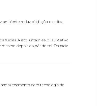
 ambiente reduz cintilação e calibra
 fluidas. A isto juntam-se o HDR ativo
r mesmo depois do pôr do sol. Da praia
a e armazenamento com tecnologia de