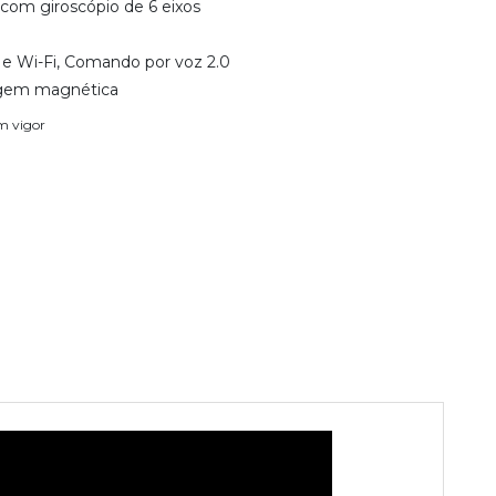
 com giroscópio de 6 eixos
 e Wi-Fi, Comando por voz 2.0
gem magnética
em vigor