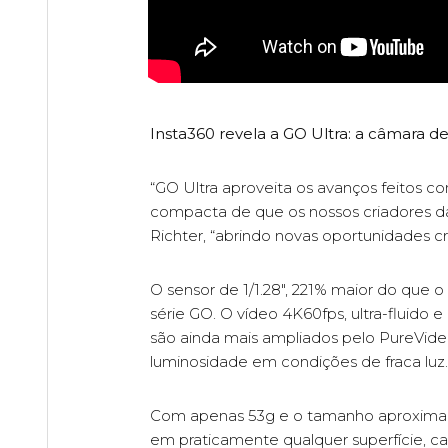
Insta360 revela a GO Ultra: a câmara de
“GO Ultra aproveita os avanços feitos 
compacta de que os nossos criadores da
Richter, “abrindo novas oportunidades cri
O sensor de 1/1.28", 221% maior do que 
série GO. O vídeo 4K60fps, ultra-fluido 
são ainda mais ampliados pelo PureVideo, 
luminosidade em condições de fraca luz.
Com apenas 53g e o tamanho aproximad
em praticamente qualquer superfície,