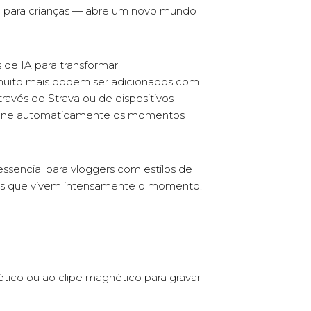
an para crianças — abre um novo mundo
de IA para transformar
e muito mais podem ser adicionados com
ravés do Strava ou de dispositivos
ne automaticamente os momentos
essencial para vloggers com estilos de
soas que vivem intensamente o momento.
co ou ao clipe magnético para gravar