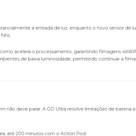
tancialmente a entrada de luz, enquanto o novo sensor de luz
iéis.
 como acelera o processamento, garantindo filmagens 4K60fps
bientes de baixa luminosidade, permitindo continuar a filma
m não deve parar. A GO Ultra resolve limitações de bateri
ra; até 200 minutos com o Action Pod.