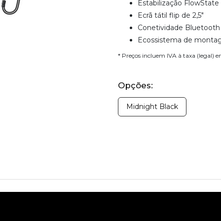
Estabilização FlowState
Ecrã tátil flip de 2,5"
Conetividade Bluetooth
Ecossistema de monta
* Preços incluem IVA à taxa (legal) 
Opções:
Midnight Black