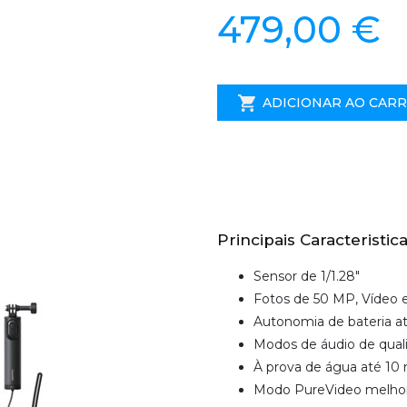
479,00 €
ADICIONAR AO CAR
Principais Caracteristica
Sensor de 1/1.28"
Fotos de 50 MP, Vídeo 
Autonomia de bateria at
Modos de áudio de qual
À prova de água até 10
Modo PureVideo melho