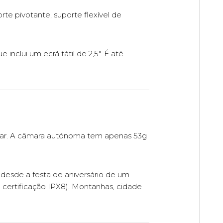
te pivotante, suporte flexível de
ue inclui um ecrã tátil de 2,5". É até
ar. A câmara autónoma tem apenas 53g
 desde a festa de aniversário de um
certificação IPX8). Montanhas, cidade