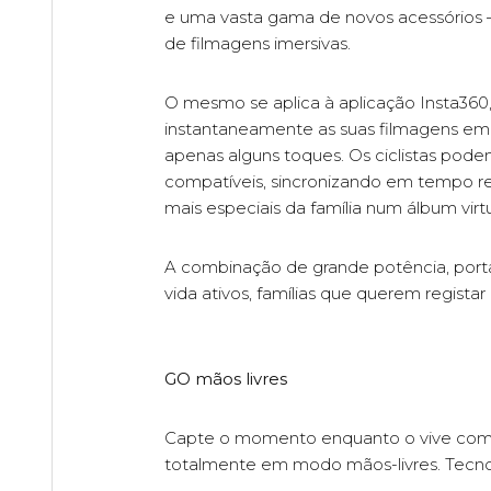
e uma vasta gama de novos acessórios 
de filmagens imersivas.
O mesmo se aplica à aplicação Insta360
instantaneamente as suas filmagens em 
apenas alguns toques. Os ciclistas pode
compatíveis, sincronizando em tempo re
mais especiais da família num álbum virt
A combinação de grande potência, portab
vida ativos, famílias que querem regis
GO mãos livres
Capte o momento enquanto o vive com 
totalmente em modo mãos-livres. Tecnolo