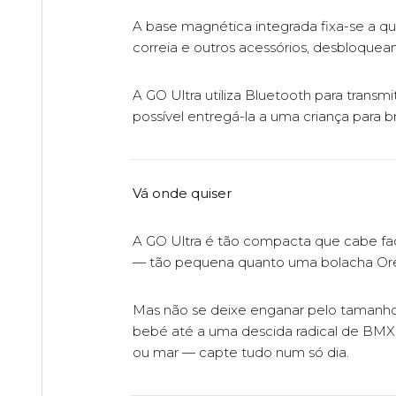
A base magnética integrada fixa-se a qu
correia e outros acessórios, desbloquea
A GO Ultra utiliza Bluetooth para trans
possível entregá-la a uma criança para b
Vá onde quiser
A GO Ultra é tão compacta que cabe f
— tão pequena quanto uma bolacha Or
Mas não se deixe enganar pelo tamanho. 
bebé até a uma descida radical de BMX,
ou mar — capte tudo num só dia.