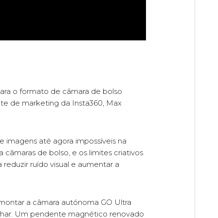
para o formato de câmara de bolso
nte de marketing da Insta360, Max
te imagens até agora impossíveis na
 câmaras de bolso, e os limites criativos
a reduzir ruído visual e aumentar a
montar a câmara autónoma GO Ultra
onhar. Um pendente magnético renovado