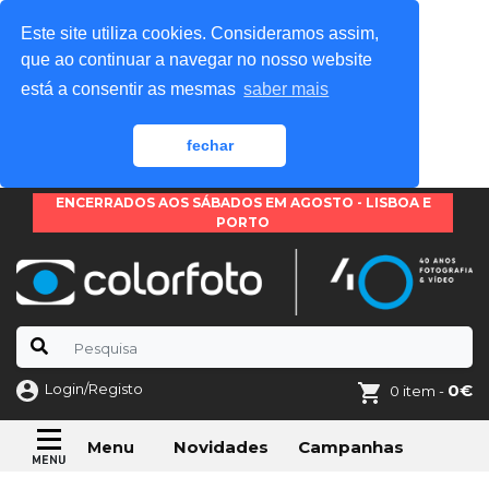
Este site utiliza cookies. Consideramos assim,
que ao continuar a navegar no nosso website
está a consentir as mesmas
saber mais
fechar
ENCERRADOS AOS SÁBADOS EM AGOSTO - LISBOA E
PORTO
Login/Registo
0€
0 item -
Novidades
Campanhas
Menu