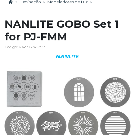
Iluminação
Modeladores de Luz
NANLITE GOBO Set 1
for PJ-FMM
Código: 6949987423959