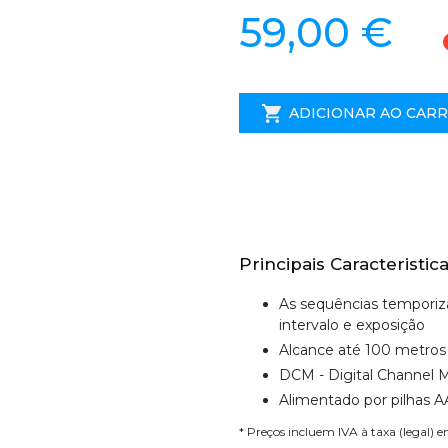
59,00 €
ADICIONAR AO CAR
Principais Caracteristica
As sequências temporiza
intervalo e exposição
Alcance até 100 metros
DCM - Digital Channel 
Alimentado por pilhas A
* Preços incluem IVA à taxa (legal) 