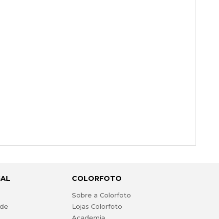
GAL
COLORFOTO
s
Sobre a Colorfoto
ade
Lojas Colorfoto
Academia