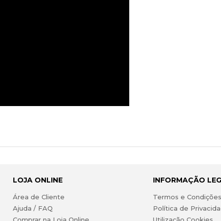
LOJA ONLINE
INFORMAÇÃO LE
Área de Cliente
Termos e Condiçõe
Ajuda / FAQ
Política de Privacid
Comprar na Loja Online
Utilização Cookies