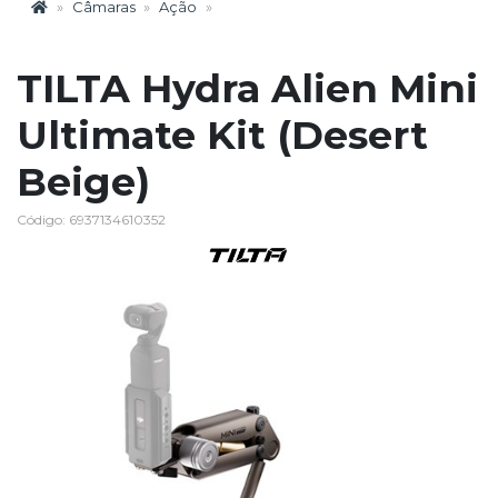
Câmaras
Ação
TILTA Hydra Alien Mini
Ultimate Kit (Desert
Beige)
Código: 6937134610352