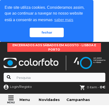
Este site utiliza cookies. Consideramos assim,
que ao continuar a navegar no nosso website
está a consentir as mesmas
saber mais
fechar
ENCERRADOS AOS SÁBADOS EM AGOSTO - LISBOA E
PORTO
Login/Registo
0€
0 item -
Novidades
Campanhas
Menu