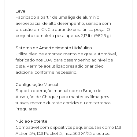
Leve
Fabricado a partir de uma liga de alumínio
aeroespacial de alto desempenho, usinada com
precisão em CNC a partir de uma única peça. O
conjunto completo pesa apenas 2,17 lbs (982,5 g).
Sistema de Amortecimento Hidráulico
Utiliza óleo de amortecimento de grau automóvel,
fabricado nos EUA, para desempenho ao nível de
pista. Permite aos utilizadores adicionar óleo
adicional conforme necessário.
Configuração Manual
Suporta operação manual com o Braço de
Absorção de Choque para manter as filmagens
suaves, mesmo durante corridas ou em terrenos
irregulares.
Núcleo Potente
Compatível com dispositivos pequenos, tais como DJI
Action 3/4, DJI Pocket 3, Insta360 X4/X3 e outros.