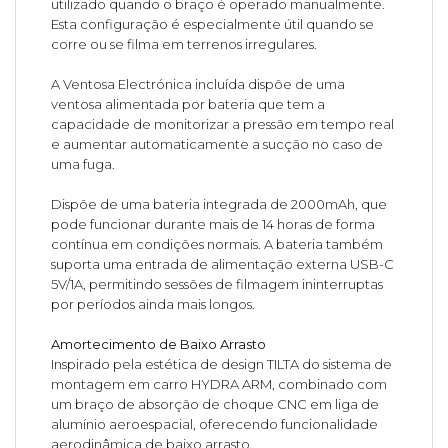
utilizado quando o braço é operado manualmente.
Esta configuração é especialmente útil quando se
corre ou se filma em terrenos irregulares.
A Ventosa Electrónica incluída dispõe de uma
ventosa alimentada por bateria que tem a
capacidade de monitorizar a pressão em tempo real
e aumentar automaticamente a sucção no caso de
uma fuga.
Dispõe de uma bateria integrada de 2000mAh, que
pode funcionar durante mais de 14 horas de forma
contínua em condições normais. A bateria também
suporta uma entrada de alimentação externa USB-C
5V/1A, permitindo sessões de filmagem ininterruptas
por períodos ainda mais longos.
Amortecimento de Baixo Arrasto
Inspirado pela estética de design TILTA do sistema de
montagem em carro HYDRA ARM, combinado com
um braço de absorção de choque CNC em liga de
alumínio aeroespacial, oferecendo funcionalidade
aerodinâmica de baixo arrasto.