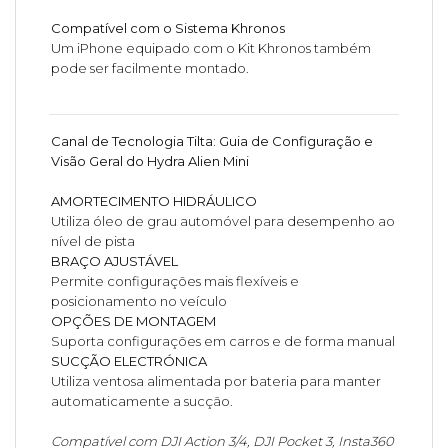
Compatível com o Sistema Khronos
Um iPhone equipado com o Kit Khronos também
pode ser facilmente montado.
Canal de Tecnologia Tilta: Guia de Configuração e
Visão Geral do Hydra Alien Mini
AMORTECIMENTO HIDRÁULICO
Utiliza óleo de grau automóvel para desempenho ao
nível de pista
BRAÇO AJUSTÁVEL
Permite configurações mais flexíveis e
posicionamento no veículo
OPÇÕES DE MONTAGEM
Suporta configurações em carros e de forma manual
SUCÇÃO ELECTRÓNICA
Utiliza ventosa alimentada por bateria para manter
automaticamente a sucção.
Compatível com DJI Action 3/4, DJI Pocket 3, Insta360