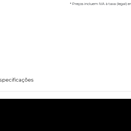
* Preços incluem IVA à taxa (legal) 
specificações