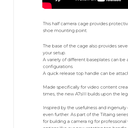
This half camera cage provides protectiv
shoe mounting point.
The base of the cage also provides seve
your setup.
A variety of different baseplates can be
configurations.
A quick release top handle can be attac
Made specifically for video content cre
times, the new A7sIII builds upon the legac
Inspired by the usefulness and ingenuity
even further. As part of the Tiltaing seri
for building a camera rig for profession