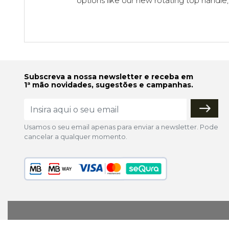
options like our new rotating top handl
Subscreva a nossa newsletter e receba em
1ª mão novidades, sugestões e campanhas.
Usamos o seu email apenas para enviar a newsletter. Pode
cancelar a qualquer momento.
lojaonline@colorfoto.pt