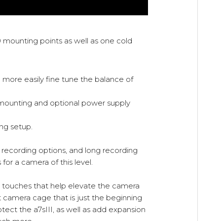
0 mounting points as well as one cold
more easily fine tune the balance of
d mounting and optional power supply
ng setup.
recording options, and long recording
 for a camera of this level.
gn touches that help elevate the camera
ght camera cage that is just the beginning
ect the a7sIII, as well as add expansion