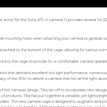
e armor for the Sony a7S III camera. It provides several 1/4-2
ral mounting holes when attaching your camera to gimbals to 
 attached to the bottom of the cage, allowing for various ro
hed to the cage to provide for a comfortable camera operati
ators that demand excellent low light performance, numerous 
y of the A7sII to deliver a camera that hits all the right spots
 of this cameras design, Tilta set off to incorporate new desi
es of products, Tilta has put together a versatile, yet lightwei
al video. The new camera cage is designed to augment and prot