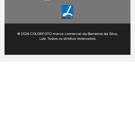
© 2026 COLORFOTO marca comercial da Barreiros da Silva,
Lda. Todos os direitos reservados