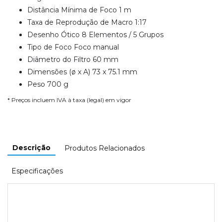
Distância Mínima de Foco 1 m
Taxa de Reprodução de Macro 1:17
Desenho Ótico 8 Elementos / 5 Grupos
Tipo de Foco Foco manual
Diâmetro do Filtro 60 mm
Dimensões (ø x A) 73 x 75.1 mm
Peso 700 g
* Preços incluem IVA à taxa (legal) em vigor
Descrição
Produtos Relacionados
Especificações