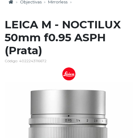
Objectivas
Mirrorless
LEICA M - NOCTILUX
50mm f0.95 ASPH
(Prata)
Código: 4022243116672