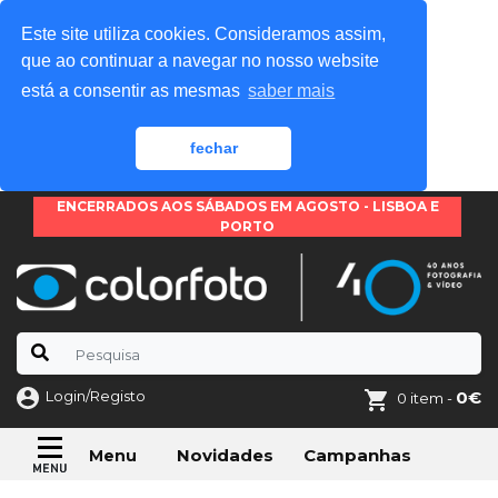
Este site utiliza cookies. Consideramos assim,
que ao continuar a navegar no nosso website
está a consentir as mesmas
saber mais
fechar
ENCERRADOS AOS SÁBADOS EM AGOSTO - LISBOA E
PORTO
Login/Registo
0€
0 item -
Novidades
Campanhas
Menu