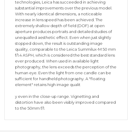
technologies, Leica has succeeded in achieving
substantial improvements over the previous model.
With nearly identical dimensions, a noticeable
increase in lens speed has been achieved. The
extremely shallow depth of field (DOF) at open
aperture produces portraits and detailed studies of
unequalled aesthetic effect. Even when just slightly
stopped down, the result is outstanding image
quality, comparable to the Leica Summilux-M 50 mm
f/1.4 ASPH, which is considered the best standard lens
ever produced. When used in available light
photography, the lens exceeds the perception of the
human eye. Even the light from one candle can be
sufficient for handheld photography. A "floating
element" retains high image qualit
y even in the close-up range. Vignetting and
distortion have also been visibly improved compared
to the 50mm f/1.