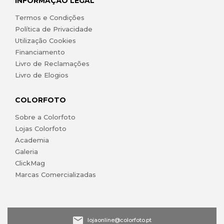
INFORMAÇÃO LEGAL
Termos e Condições
Política de Privacidade
Utilização Cookies
Financiamento
Livro de Reclamações
Livro de Elogios
COLORFOTO
Sobre a Colorfoto
Lojas Colorfoto
Academia
Galeria
ClickMag
Marcas Comercializadas
lojaonline@colorfoto.pt