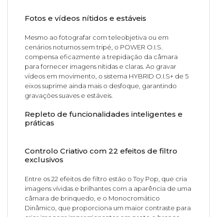
Fotos e vídeos nítidos e estáveis
Mesmo ao fotografar com teleobjetiva ou em
cenários noturnos sem tripé, o POWER O.I.S.
compensa eficazmente a trepidação da câmara
para fornecer imagens nítidas e claras. Ao gravar
vídeos em movimento, o sistema HYBRID O.I.S+ de 5
eixos suprime ainda mais o desfoque, garantindo
gravações suaves e estáveis.
Repleto de funcionalidades inteligentes e
práticas
Controlo Criativo com 22 efeitos de filtro
exclusivos
Entre os 22 efeitos de filtro estão o Toy Pop, que cria
imagens vívidas e brilhantes com a aparência de uma
câmara de brinquedo, e o Monocromático
Dinâmico, que proporciona um maior contraste para