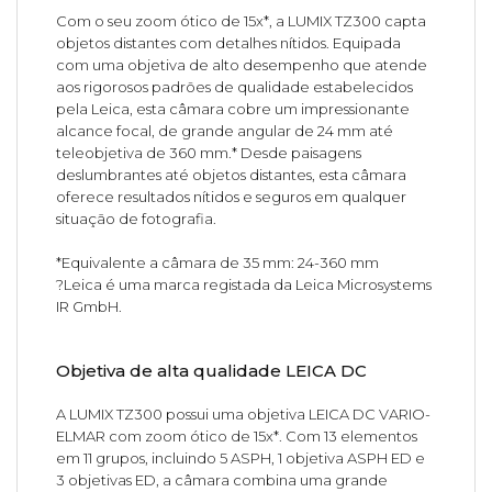
Com o seu zoom ótico de 15x*, a LUMIX TZ300 capta
objetos distantes com detalhes nítidos. Equipada
com uma objetiva de alto desempenho que atende
aos rigorosos padrões de qualidade estabelecidos
pela Leica, esta câmara cobre um impressionante
alcance focal, de grande angular de 24 mm até
teleobjetiva de 360 mm.* Desde paisagens
deslumbrantes até objetos distantes, esta câmara
oferece resultados nítidos e seguros em qualquer
situação de fotografia.
*Equivalente a câmara de 35 mm: 24-360 mm
?Leica é uma marca registada da Leica Microsystems
IR GmbH.
Objetiva de alta qualidade LEICA DC
A LUMIX TZ300 possui uma objetiva LEICA DC VARIO-
ELMAR com zoom ótico de 15x*. Com 13 elementos
em 11 grupos, incluindo 5 ASPH, 1 objetiva ASPH ED e
3 objetivas ED, a câmara combina uma grande