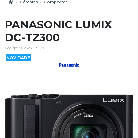
Câmaras
Compactas
PANASONIC LUMIX
DC-TZ300
Código: 5025232991792
NOVIDADE