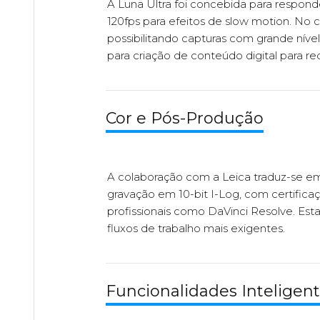
A Luna Ultra foi concebida para respon
120fps para efeitos de slow motion. No
possibilitando capturas com grande nív
para criação de conteúdo digital para red
Cor e Pós-Produção
A colaboração com a Leica traduz-se em
gravação em 10-bit I-Log, com certific
profissionais como DaVinci Resolve. Esta
fluxos de trabalho mais exigentes.
Funcionalidades Inteligen