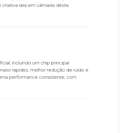
e criativa rara em câmaras deste
ial, incluindo um chip principal
ior rapidez, melhor redução de ruído e
 uma performance consistente, com