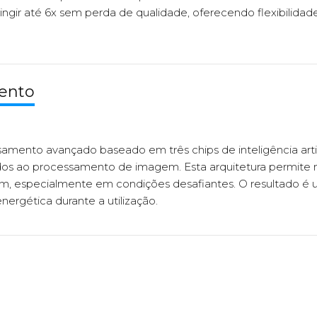
ingir até 6x sem perda de qualidade, oferecendo flexibilidad
ento
mento avançado baseado em três chips de inteligência artific
s ao processamento de imagem. Esta arquitetura permite ma
em, especialmente em condições desafiantes. O resultado é
nergética durante a utilização.