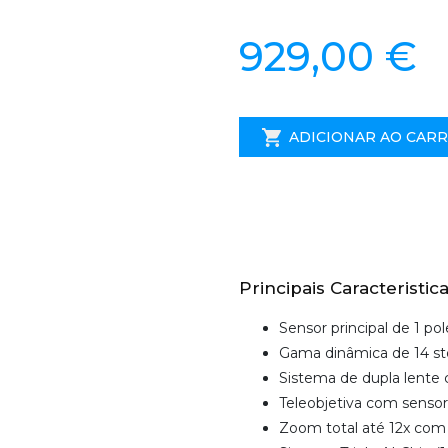
929,00 €
ADICIONAR AO CAR
Principais Caracteristica
Sensor principal de 1 p
Gama dinâmica de 14 st
Sistema de dupla lente c
Teleobjetiva com sensor 1
Zoom total até 12x com