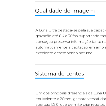
Qualidade de Imagem
A Luna Ultra destaca-se pela sua capac
gravação até 8K a 30fps, suportando ta
consegue preservar informação tanto n
automaticamente a captação em ambient
excelente desempenho noturno.
Sistema de Lentes
Um dos principais diferenciais da Luna U
equivalente a 20mm, garante versatilidad
abertura f/2.0, que permite criar retrat