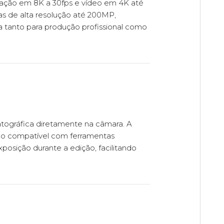
avação em 8K a 30fps e vídeo em 4K até
as de alta resolução até 200MP,
a tanto para produção profissional como
tográfica diretamente na câmara. A
ndo compatível com ferramentas
posição durante a edição, facilitando