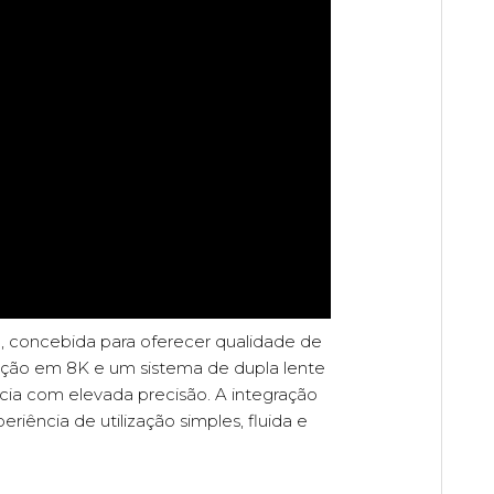
, concebida para oferecer qualidade de
ação em 8K e um sistema de dupla lente
ncia com elevada precisão. A integração
riência de utilização simples, fluida e