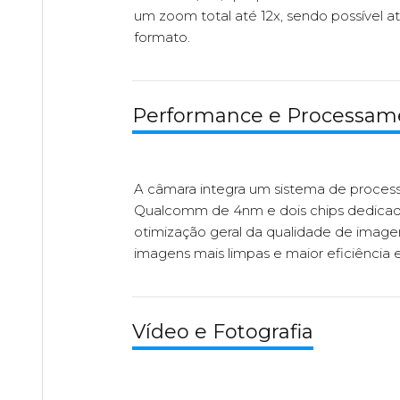
um zoom total até 12x, sendo possível at
formato.
Performance e Processam
A câmara integra um sistema de processa
Qualcomm de 4nm e dois chips dedicado
otimização geral da qualidade de imag
imagens mais limpas e maior eficiência e
Vídeo e Fotografia