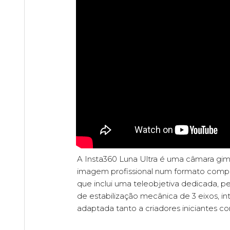
A Insta360 Luna Ultra é uma câmara gim
imagem profissional num formato compa
que inclui uma teleobjetiva dedicada, p
de estabilização mecânica de 3 eixos, int
adaptada tanto a criadores iniciantes co