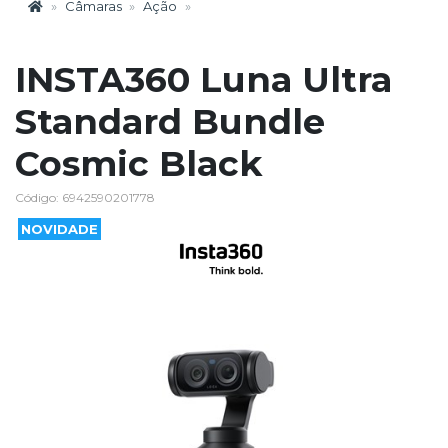
Câmaras
Ação
INSTA360 Luna Ultra
Standard Bundle
Cosmic Black
Código: 6942590201778
NOVIDADE