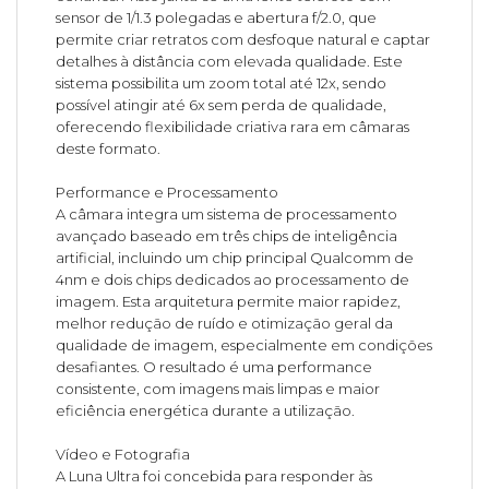
sensor de 1/1.3 polegadas e abertura f/2.0, que
permite criar retratos com desfoque natural e captar
detalhes à distância com elevada qualidade. Este
sistema possibilita um zoom total até 12x, sendo
possível atingir até 6x sem perda de qualidade,
oferecendo flexibilidade criativa rara em câmaras
deste formato.
Performance e Processamento
A câmara integra um sistema de processamento
avançado baseado em três chips de inteligência
artificial, incluindo um chip principal Qualcomm de
4nm e dois chips dedicados ao processamento de
imagem. Esta arquitetura permite maior rapidez,
melhor redução de ruído e otimização geral da
qualidade de imagem, especialmente em condições
desafiantes. O resultado é uma performance
consistente, com imagens mais limpas e maior
eficiência energética durante a utilização.
Vídeo e Fotografia
A Luna Ultra foi concebida para responder às