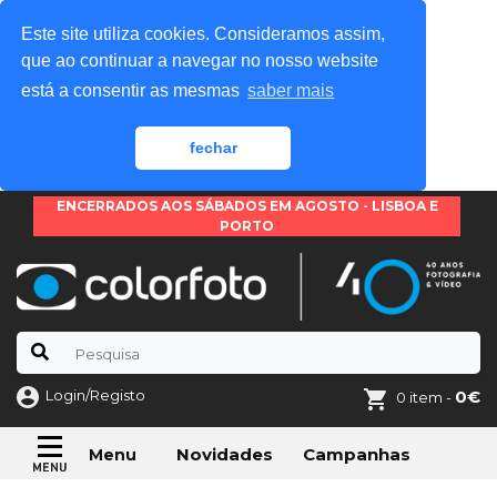
Este site utiliza cookies. Consideramos assim,
que ao continuar a navegar no nosso website
está a consentir as mesmas
saber mais
fechar
ENCERRADOS AOS SÁBADOS EM AGOSTO - LISBOA E
PORTO
Login/Registo
0€
0 item -
Novidades
Campanhas
Menu