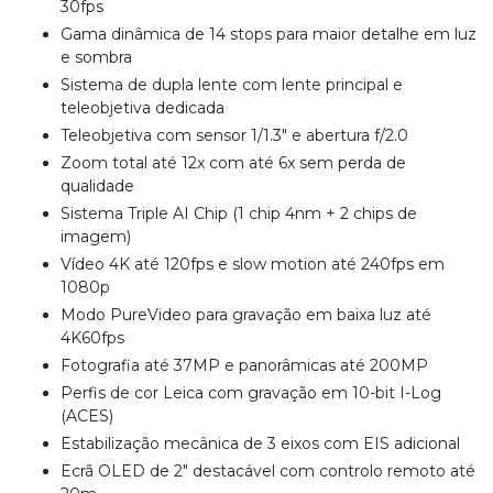
30fps
Gama dinâmica de 14 stops para maior detalhe em luz
e sombra
Sistema de dupla lente com lente principal e
teleobjetiva dedicada
Teleobjetiva com sensor 1/1.3" e abertura f/2.0
Zoom total até 12x com até 6x sem perda de
qualidade
Sistema Triple AI Chip (1 chip 4nm + 2 chips de
imagem)
Vídeo 4K até 120fps e slow motion até 240fps em
1080p
Modo PureVideo para gravação em baixa luz até
4K60fps
Fotografia até 37MP e panorâmicas até 200MP
Perfis de cor Leica com gravação em 10-bit I-Log
(ACES)
Estabilização mecânica de 3 eixos com EIS adicional
Ecrã OLED de 2" destacável com controlo remoto até