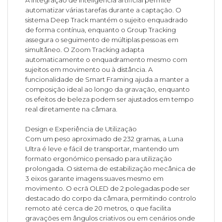
A integração de inteligência artificial permite
automatizar várias tarefas durante a captação. O
sistema Deep Track mantém o sujeito enquadrado
de forma contínua, enquanto o Group Tracking
assegura o seguimento de múltiplas pessoas em
simultâneo. O Zoom Tracking adapta
automaticamente o enquadramento mesmo com
sujeitos em movimento ou à distância. A
funcionalidade de Smart Framing ajuda a manter a
composição ideal ao longo da gravação, enquanto
os efeitos de beleza podem ser ajustados em tempo
real diretamente na câmara.
Design e Experiência de Utilização
Com um peso aproximado de 232 gramas, a Luna
Ultra é leve e fácil de transportar, mantendo um
formato ergonómico pensado para utilização
prolongada. O sistema de estabilização mecânica de
3 eixos garante imagens suaves mesmo em
movimento. O ecrã OLED de 2 polegadas pode ser
destacado do corpo da câmara, permitindo controlo
remoto até cerca de 20 metros, o que facilita
gravações em ângulos criativos ou em cenários onde