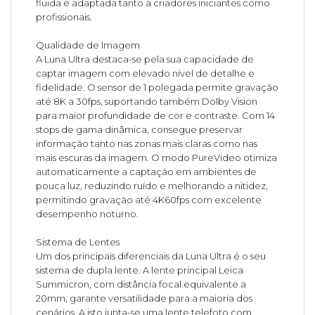
fluida e adaptada tanto a criadores iniciantes como
profissionais.
Qualidade de Imagem
A Luna Ultra destaca-se pela sua capacidade de
captar imagem com elevado nível de detalhe e
fidelidade. O sensor de 1 polegada permite gravação
até 8K a 30fps, suportando também Dolby Vision
para maior profundidade de cor e contraste. Com 14
stops de gama dinâmica, consegue preservar
informação tanto nas zonas mais claras como nas
mais escuras da imagem. O modo PureVideo otimiza
automaticamente a captação em ambientes de
pouca luz, reduzindo ruído e melhorando a nitidez,
permitindo gravação até 4K60fps com excelente
desempenho noturno.
Sistema de Lentes
Um dos principais diferenciais da Luna Ultra é o seu
sistema de dupla lente. A lente principal Leica
Summicron, com distância focal equivalente a
20mm, garante versatilidade para a maioria dos
cenários. A isto junta-se uma lente telefoto com