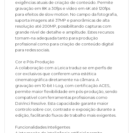
exigências atuais de criação de conteúdo. Permite
gravação em 8K a 30fps e vídeo em 4K até 120fps
para efeitos de slow motion. No campo da fotografia,
suporta imagens até 37MP e panorâmicas de alta
resolução até 200MP, possibilitando capturas com
grande nível de detalhe e amplitude. Estes recursos
tornam-na adequada tanto para produção
profissional como para criação de conteúdo digital
para redes sociais.
Cor e Pós-Produção
A colaboração com a Leica traduz-se em perfis de
cor exclusivos que conferem uma estética
cinematográfica diretamente na câmara. A
gravação em 10-bit I-Log, com certificação ACES,
permite maior flexibilidade em pós-produção, sendo
compatível com ferramentas profissionais como
DaVinci Resolve. Esta capacidade garante maior
controlo sobre cor, contraste e exposição durante a
edição, facilitando fluxos de trabalho mais exigentes.
Funcionalidades Inteligentes