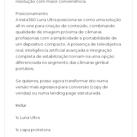
resolução com maior conveniência.
Posicionamento
A Insta360 Luna Ultra posiciona-se como uma solução
all-in-one para criação de conteúdo, combinando
qualidade de imagem próxima de câmaras
profissionais com a simplicidade e portabilidade de
um dispositivo compacto. A presença de teleobjetiva
real, inteligência artificial avançada e integração
completa de estabilização tornam-na uma opção
diferenciada no segmento das câmaras gimbal
portáteis.
Se quiseres, posso agora transformar isto numa
versão mais agressiva para conversão (copy de
vendas) ou numa landing page estruturada.
Inclui:
1x Luna Ultra
1x capa protetora