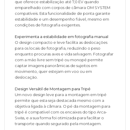
que oferece estabilização até 7,0 EV quando
emparelhado com corpos de câmara OM SYSTEM
compatíveis. Esta funcionalidade de ponta garante
estabilidade e um desempenho fiável, mesmo em
condições de fotografia exigentes.
Experimenta a estabilidade em fotografia manual
O design compacto e leve facilita as deslocações
para os locais de fotografia, reduzindo o peso
enquanto procuras aves e vida selvagem. Fotografar
com a mão livre sem tripé ou monopé permite
captar imagens panorâmicas de sujeitos em
movimento, quer estejam em voo ou em
deslocação.
Design Versátil de Montagem para Tripé
Um novo design leve para a montagem em tripé
permite que esta seja destacada mesmo com a
objetiva ligada à câmara. O pé da montagem para
tripé é compatível com os encaixes do tipo Arca-
Swiss, e a sua forma foi otimizada para facilitar o
transporte quando segurado pela montagem.