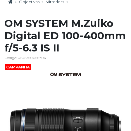
Objectivas
Mirrorless
OM SYSTEM M.Zuiko
Digital ED 100-400mm
f/5-6.3 IS II
Código: 4545350056704
CAMPANHA