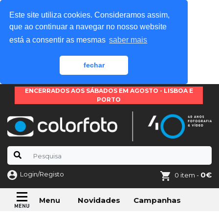
Este site utiliza cookies. Consideramos assim,
que ao continuar a navegar no nosso website
está a consentir as mesmas
saber mais
fechar
ENCERRADOS AOS SÁBADOS EM AGOSTO - LISBOA E
PORTO
Login/Registo
0€
0 item -
Novidades
Campanhas
Menu