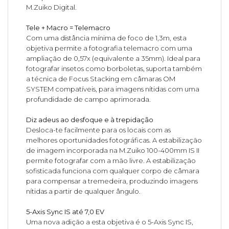
M.Zuiko Digital.
Tele + Macro = Telemacro
Com uma distância mínima de foco de 1,3m, esta
objetiva permite a fotografia telemacro com uma
ampliação de 0,57x (equivalente a 35mm). Ideal para
fotografar insetos como borboletas, suporta também
a técnica de Focus Stacking em câmaras OM
SYSTEM compatíveis, para imagens nítidas com uma
profundidade de campo aprimorada.
Diz adeus ao desfoque e à trepidação
Desloca-te facilmente para os locais com as
melhores oportunidades fotográficas. A estabilização
de imagem incorporada na M.Zuiko 100-400mm IS II
permite fotografar com a mão livre. A estabilização
sofisticada funciona com qualquer corpo de câmara
para compensar a tremedeira, produzindo imagens
nítidas a partir de qualquer ângulo.
5-Axis Sync IS até 7,0 EV
Uma nova adição a esta objetiva é o 5-Axis Sync IS,