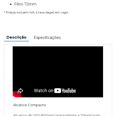
Filtro 72mm
* Preços incluem IVA à taxa (legal) em vigor
Descrição
Especificações
Alcance Compacto
Alcance de 200-800mm (equivalente a 35mm) num