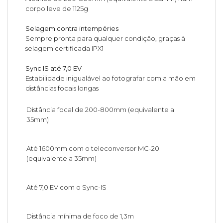
corpo leve de 1125g
Selagem contra intempéries
Sempre pronta para qualquer condição, graças à
selagem certificada IPX1
Sync IS até 7,0 EV
Estabilidade inigualável ao fotografar com a mão em
distâncias focais longas
Distância focal de 200-800mm (equivalente a
35mm)
Até 1600mm com o teleconversor MC-20
(equivalente a 35mm)
Até 7,0 EV com o Sync-IS
Distância mínima de foco de 1,3m