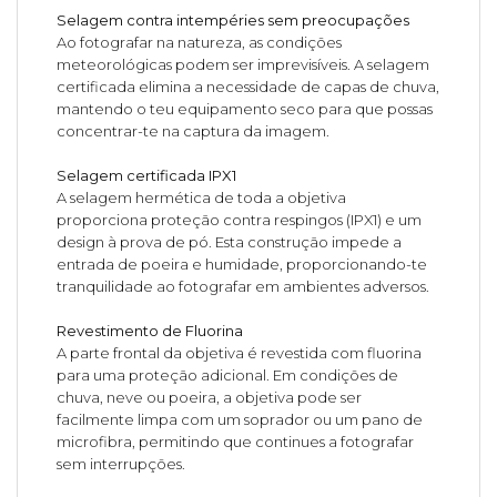
Selagem contra intempéries sem preocupações
Ao fotografar na natureza, as condições
meteorológicas podem ser imprevisíveis. A selagem
certificada elimina a necessidade de capas de chuva,
mantendo o teu equipamento seco para que possas
concentrar-te na captura da imagem.
Selagem certificada IPX1
A selagem hermética de toda a objetiva
proporciona proteção contra respingos (IPX1) e um
design à prova de pó. Esta construção impede a
entrada de poeira e humidade, proporcionando-te
tranquilidade ao fotografar em ambientes adversos.
Revestimento de Fluorina
A parte frontal da objetiva é revestida com fluorina
para uma proteção adicional. Em condições de
chuva, neve ou poeira, a objetiva pode ser
facilmente limpa com um soprador ou um pano de
microfibra, permitindo que continues a fotografar
sem interrupções.